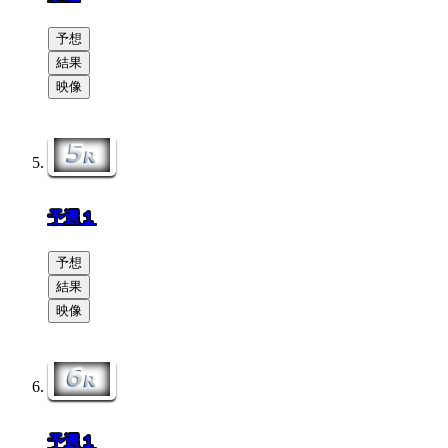
予想
結果
映像
予選１
予想
結果
映像
予選１