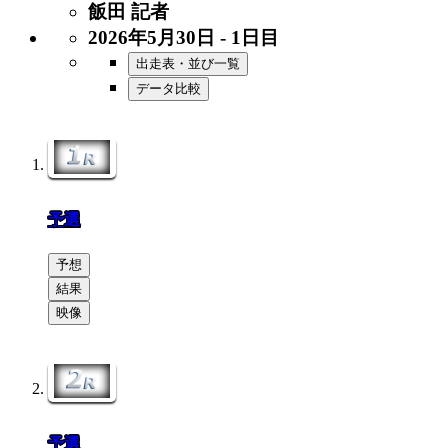
飯田
記者
2026年5月30日 - 1日目
出走表・並び一覧
データ比較
予選
予想
結果
映像
予選