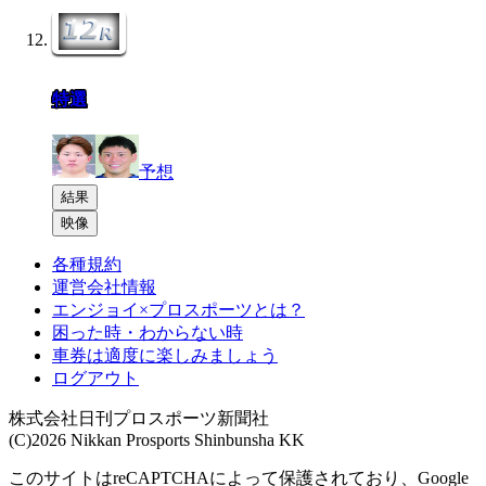
特選
予想
結果
映像
各種規約
運営会社情報
エンジョイ×プロスポーツとは？
困った時・わからない時
車券は適度に楽しみましょう
ログアウト
株式会社日刊プロスポーツ新聞社
(C)2026 Nikkan Prosports Shinbunsha KK
このサイトはreCAPTCHAによって保護されており、Google