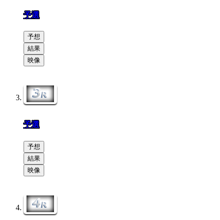
予選
予想
結果
映像
予選
予想
結果
映像