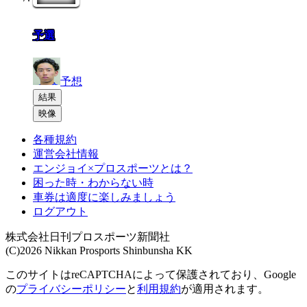
予選
予想
結果
映像
各種規約
運営会社情報
エンジョイ×プロスポーツとは？
困った時・わからない時
車券は適度に楽しみましょう
ログアウト
株式会社日刊プロスポーツ新聞社
(C)2026 Nikkan Prosports Shinbunsha KK
このサイトはreCAPTCHAによって保護されており、Google
の
プライバシーポリシー
と
利用規約
が適用されます。