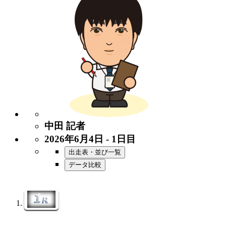
中田
記者
2026年6月4日 - 1日目
出走表・並び一覧
データ比較