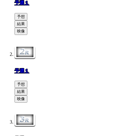
予選１
予想
結果
映像
予選１
予想
結果
映像