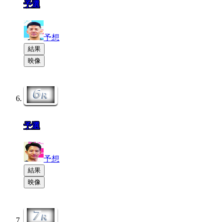
予選
予想
結果
映像
予選
予想
結果
映像