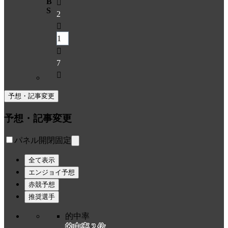
B

S
2

1

7

予想・記事変更
予想・記事変更
パネル開閉固定
全て表示
エンジョイ予想
赤競予想
推奨選手
的中率
的中率
2
位