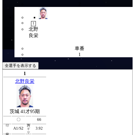
2
1
北野
良栄
車番
1
全選手を表示する
1
北野良栄
茨城
41
才
95
期
〇
66
ギヤ
A1
/S2
3.92