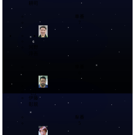
耕司
車番
7
6
河野
淳吾
車番
6
5
伊藤
彰規
車番
5