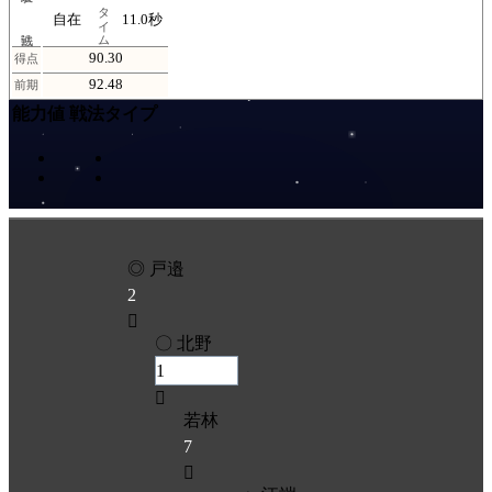
タイム
自在
11.0
秒
90.30
得点
92.48
前期
能力値
戦法タイプ
◎
戸邉
2

〇
北野
1

若林
7
