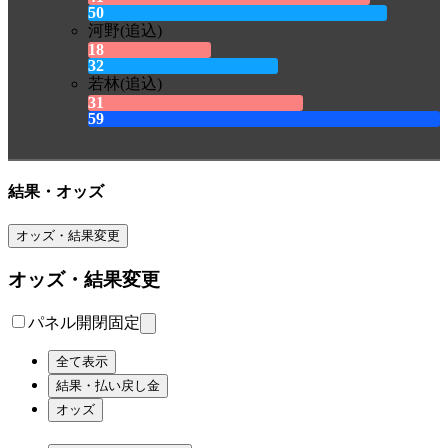
50
河野
(追込)
18
32
若林
(追込)
31
59
結果・オッズ
オッズ・結果変更
オッズ・結果変更
パネル開閉固定
全て表示
結果・払い戻し金
オッズ