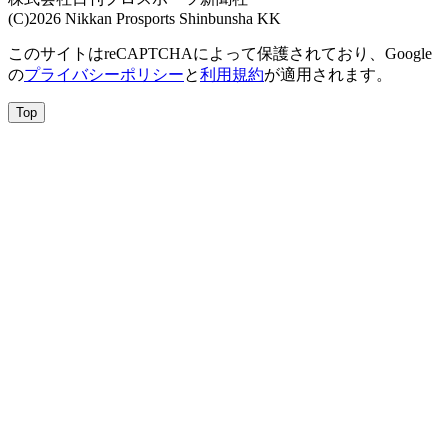
(C)2026 Nikkan Prosports Shinbunsha KK
このサイトはreCAPTCHAによって保護されており、Google
の
プライバシーポリシー
と
利用規約
が適用されます。
Top