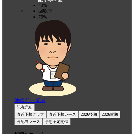
40%
回収率
75%
池端 航一
記者
記者詳細
直近予想グラフ
直近予想レース
2026後期
2026前期
高配当レース
予想予定開催