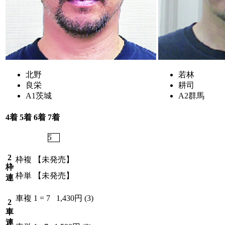
北野
若林
良栄
耕司
A1
茨城
A2
群馬
4着
5着
6着
7着
2
4
6
5
2
枠複
【未発売】
枠
枠単
【未発売】
連
車複
1 = 7
1,430円 (3)
2
車
連