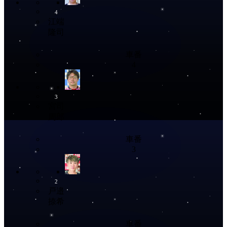
4
江端
隆司
車番
4
3
宮司
周郎
車番
3
2
戸邉
捺希
車番