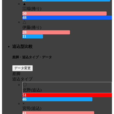
▲
江端
(捲り)
50
48
△
伊藤
(捲り)
28
11
追込型比較
差脚・追込タイプ・データ
データ変更
差脚
追込タイプ
〇
北野
(追込)
51
46
×
宮司
(追込)
41