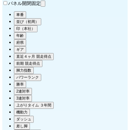
パネル開閉固定
車番
並び（初周）
印（本社）
年齢
府県
ギア
直近４ヶ月 競走得点
前期 競走得点
脚力指数
パワーランク
勝率
2連対率
3連対率
上がりタイム ３年間
機動力
ダッシュ
差し脚