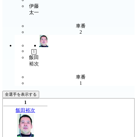
2
伊藤
太一
車番
2
1
飯田
裕次
車番
1
全選手を表示する
1
飯田裕次