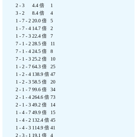
2 - 3
4.4
倍
1
3 - 2
8.4
倍
4
1 - 7 - 2
20.0
倍
5
1 - 7 - 4
14.7
倍
2
1 - 7 - 3
22.4
倍
7
7 - 1 - 2
28.5
倍
11
7 - 1 - 4
24.5
倍
8
7 - 1 - 3
25.2
倍
10
1 - 2 - 7
64.3
倍
25
1 - 2 - 4
138.9
倍
47
1 - 2 - 3
58.5
倍
20
2 - 1 - 7
99.6
倍
34
2 - 1 - 4
264.6
倍
73
2 - 1 - 3
49.2
倍
14
1 - 4 - 7
49.9
倍
15
1 - 4 - 2
132.4
倍
45
1 - 4 - 3
114.9
倍
41
2 - 3 - 1
19.1
倍
4