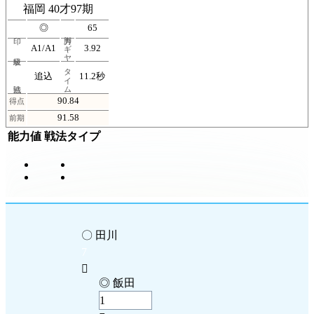
福岡
40
才
97
期
◎
65
ギヤ
A1
/A1
3.92
タイム
追込
11.2
秒
90.84
得点
91.58
前期
能力値
戦法タイプ
〇
田川
7

◎
飯田
1