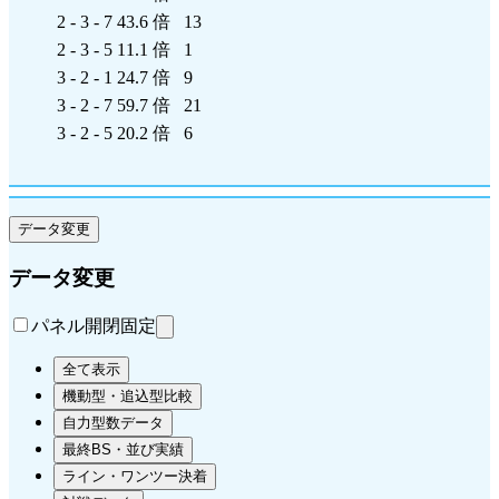
2 - 3 - 7
43.6
倍
13
2 - 3 - 5
11.1
倍
1
3 - 2 - 1
24.7
倍
9
3 - 2 - 7
59.7
倍
21
3 - 2 - 5
20.2
倍
6
データ変更
データ変更
パネル開閉固定
全て表示
機動型・追込型比較
自力型数データ
最終BS・並び実績
ライン・ワンツー決着