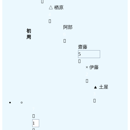

△
楢原
4

阿部
初
6
周

齋藤
5

×
伊藤
2

▲
土屋
3

7

1