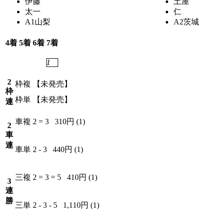
伊藤
土屋
太一
仁
A1
山梨
A2
茨城
4着
5着
6着
7着
6
4
7
1
2
枠複
【未発売】
枠
枠単
【未発売】
連
車複
2 = 3
310円 (1)
2
車
連
車単
2 - 3
440円 (1)
三複
2 = 3 = 5
410円 (1)
3
連
勝
三単
2 - 3 - 5
1,110円 (1)