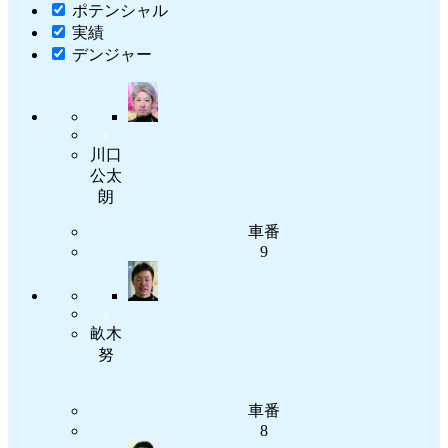
ポテンシャル
実績
デンジャー
9
川口
公太
朗
車番
9
8
畝木
努
車番
8