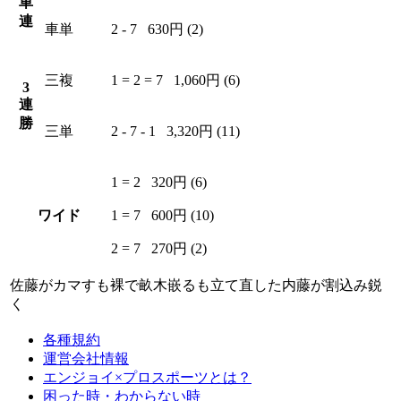
車
連
車単
2 - 7
630円 (2)
三複
1 = 2 = 7
1,060円 (6)
3
連
勝
三単
2 - 7 - 1
3,320円 (11)
1 = 2
320円 (6)
ワイド
1 = 7
600円 (10)
2 = 7
270円 (2)
佐藤がカマすも裸で畝木嵌るも立て直した内藤が割込み鋭
く
各種規約
運営会社情報
エンジョイ×プロスポーツとは？
困った時・わからない時