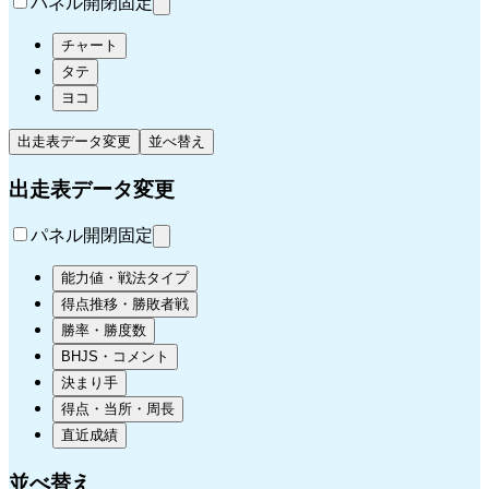
パネル開閉固定
チャート
タテ
ヨコ
出走表データ変更
並べ替え
出走表データ変更
パネル開閉固定
能力値・戦法タイプ
得点推移・勝敗者戦
勝率・勝度数
BHJS・コメント
決まり手
得点・当所・周長
直近成績
並べ替え