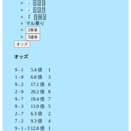
9
‐
7
1
2
3
9
‐
3
1
2
7
2
⇄
7
5
9
1
マル乗り
2車単
3連単
オッズ
オッズ
9 - 1
5.4
倍
1
1 - 9
6.8
倍
3
9 - 2
17.1
倍
6
2 - 9
20.2
倍
8
9 - 7
19.4
倍
7
9 - 3
13.9
倍
5
2 - 7
6.3
倍
2
7 - 2
9.3
倍
4
9 - 1 - 3
12.8
倍
1