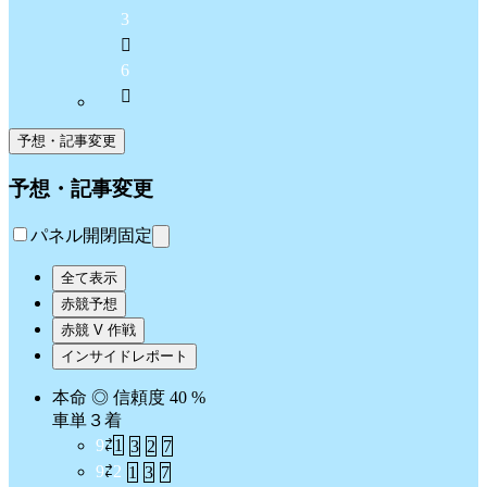
3

6

予想・記事変更
予想・記事変更
パネル開閉固定
全て表示
赤競予想
赤競 V 作戦
インサイドレポート
本命 ◎ 信頼度
40
%
車単
３着
9
⇄
1
3
2
7
9
⇄
2
1
3
7