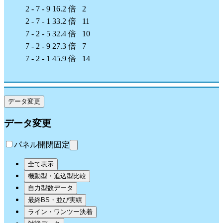
2 - 7 - 9
16.2
倍
2
2 - 7 - 1
33.2
倍
11
7 - 2 - 5
32.4
倍
10
7 - 2 - 9
27.3
倍
7
7 - 2 - 1
45.9
倍
14
データ変更
データ変更
パネル開閉固定
全て表示
機動型・追込型比較
自力型数データ
最終BS・並び実績
ライン・ワンツー決着