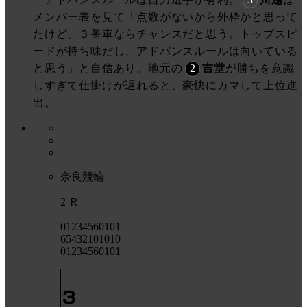
メンバー表を見て「点数がないから外枠かと思って
たけど、３番車ならチャンスだと思う。トップスピ
ードが持ち味だし、アドバンスルールは向いている
と思う」と自信あり。地元の
2
吉堂
が勝ちを意識
しすぎて仕掛けが遅れると、豪快にカマして上位進
出。
奈良競輪
2
Ｒ
0
1
2
3
4
5
6
0
1
0
1
6
5
4
3
2
1
0
1
0
1
0
0
1
2
3
4
5
6
0
1
0
1