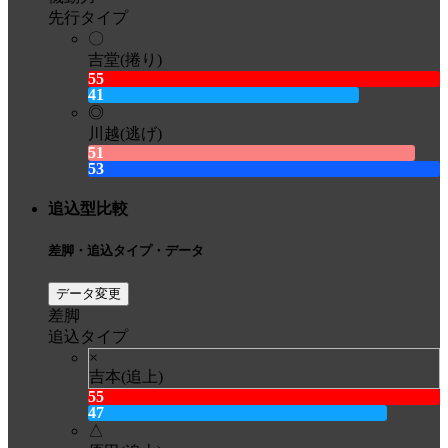
先行タイプ
〇
吉堂
(捲り)
55
41
◎
川越
(逃げ)
51
53
追込型比較
差脚・追込タイプ・データ
データ変更
差脚
追込タイプ
×
吉本
(追上)
55
47
△