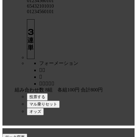
0
1
2
3
4
5
6
0
1
0
1
6
5
4
3
2
1
0
1
0
1
0
0
1
2
3
4
5
6
0
1
0
1
フォーメーション








組み合わせ数 8組 各組100円
合計800円
投票する
マル乗りセット
オッズ