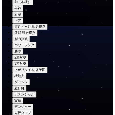
印（本社）
年齢
府県
ギア
直近４ヶ月 競走得点
前期 競走得点
脚力指数
パワーランク
勝率
2連対率
3連対率
上がりタイム ３年間
機動力
ダッシュ
差し脚
ポテンシャル
実績
デンジャー
先行タイプ