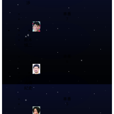
渉
車番
7
6
鈴木
愼二
車番
6
5
高橋
紀史
車番
5