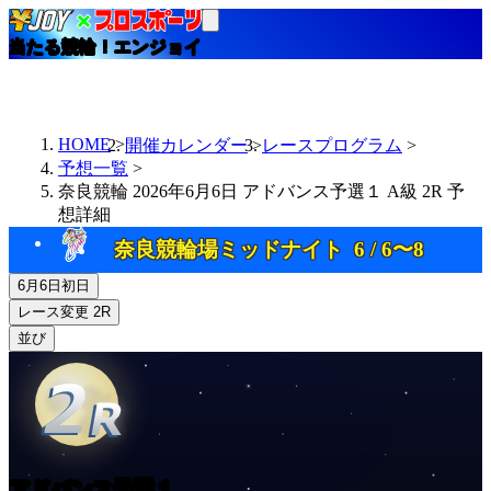
当たる競輪！エンジョイ
HOME
開催カレンダー
レースプログラム
予想一覧
奈良競輪 2026年6月6日 アドバンス予選１ A級 2R 予
想詳細
奈良競輪場ミッドナイト
6 / 6〜8
6月6日
初日
レース変更 2R
並び
アドバンス予選１