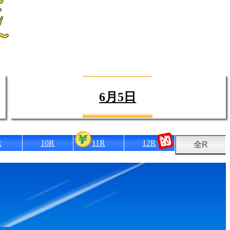
ズ
/
〜
6月5日
R
10R
11R
12R
全R