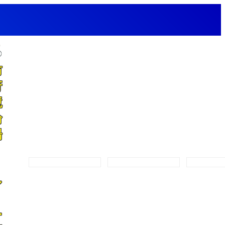
防
府
競
輪
場
Ｆ
開催カレンダー
プログラム
予想一覧
１
シ
リ
ー