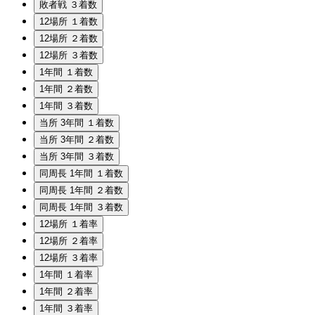
敗者戦 ３着数
12場所 １着数
12場所 ２着数
12場所 ３着数
1年間 １着数
1年間 ２着数
1年間 ３着数
当所 3年間 １着数
当所 3年間 ２着数
当所 3年間 ３着数
同周長 1年間 １着数
同周長 1年間 ２着数
同周長 1年間 ３着数
12場所 １着率
12場所 ２着率
12場所 ３着率
1年間 １着率
1年間 ２着率
1年間 ３着率