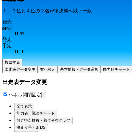
１～３位と４位の２名が準決勝へ以下一般
発売
締切
11:05
発走
予定
11:10
投票する
出走表データ変更
並べ替え
基本情報・データ選択
能力値チャート
出走表データ変更
パネル開閉固定
全て表示
能力値・戦法チャート
競走得点推移・着位分布グラフ
決まり手・BHJS