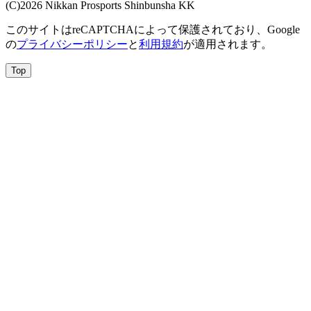
(C)2026 Nikkan Prosports Shinbunsha KK
このサイトはreCAPTCHAによって保護されており、Google
の
プライバシーポリシー
と
利用規約
が適用されます。
Top