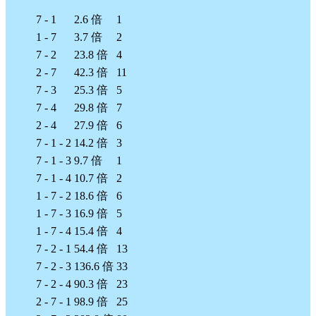
7 - 1
2.6
倍
1
1 - 7
3.7
倍
2
7 - 2
23.8
倍
4
2 - 7
42.3
倍
11
7 - 3
25.3
倍
5
7 - 4
29.8
倍
7
2 - 4
27.9
倍
6
7 - 1 - 2
14.2
倍
3
7 - 1 - 3
9.7
倍
1
7 - 1 - 4
10.7
倍
2
1 - 7 - 2
18.6
倍
6
1 - 7 - 3
16.9
倍
5
1 - 7 - 4
15.4
倍
4
7 - 2 - 1
54.4
倍
13
7 - 2 - 3
136.6
倍
33
7 - 2 - 4
90.3
倍
23
2 - 7 - 1
98.9
倍
25