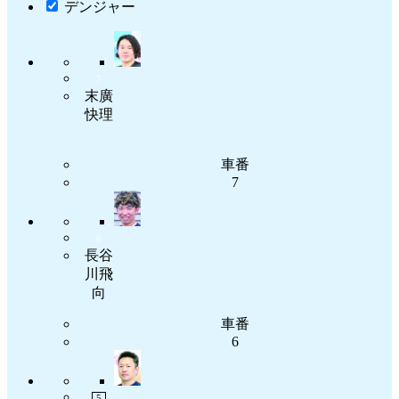
デンジャー
7
末廣
快理
車番
7
6
長谷
川飛
向
車番
6
5