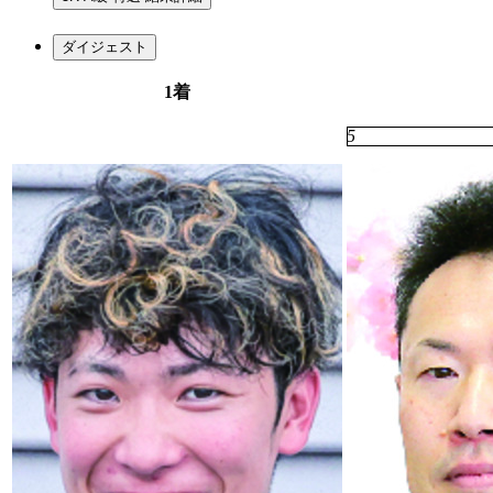
ダイジェスト
1着
6
5