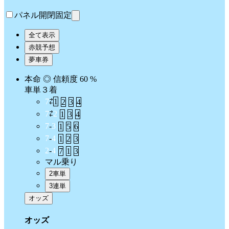
パネル開閉固定
全て表示
赤競予想
夢車券
本命 ◎ 信頼度
60
%
車単
３着
7
⇄
1
2
3
4
7
⇄
2
1
3
4
7
‐
3
1
5
6
7
‐
4
1
2
3
2
‐
4
7
1
3
マル乗り
2車単
3連単
オッズ
オッズ