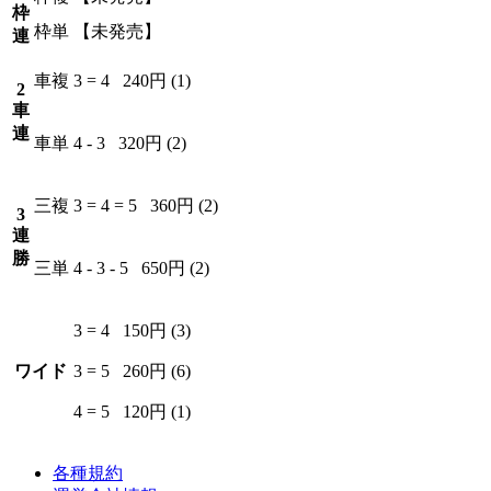
枠
枠単
【未発売】
連
車複
3 = 4
240円 (1)
2
車
連
車単
4 - 3
320円 (2)
三複
3 = 4 = 5
360円 (2)
3
連
勝
三単
4 - 3 - 5
650円 (2)
3 = 4
150円 (3)
ワイド
3 = 5
260円 (6)
4 = 5
120円 (1)
各種規約