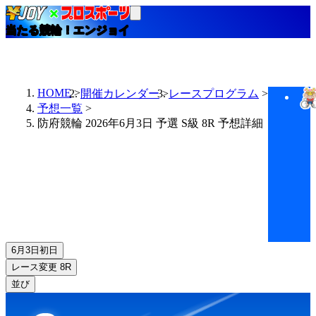
当たる競輪！エンジョイ
HOME
開催カレンダー
レースプログラム
予想一覧
防府競輪 2026年6月3日 予選 S級 8R 予想詳細
6月3日
初日
レース変更 8R
並び