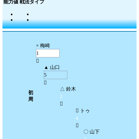
能力値
戦法タイプ
×
梅崎
1

▲
山口
5

△
鈴木
初
2
周


トゥ
4

〇
山下