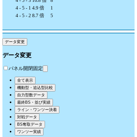
4 - 5 - 3
16.8
倍
8
4 - 5 - 1
4.9
倍
1
4 - 5 - 2
8.7
倍
5
データ変更
データ変更
パネル開閉固定
全て表示
機動型・追込型比較
自力型数データ
最終BS・並び実績
ライン・ワンツー決着
対戦データ
BS奪取データ
ワンツー実績