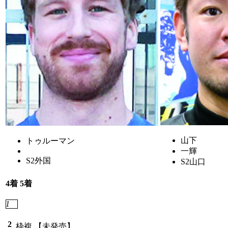
山下
トゥルーマン
一輝
S2
外国
S2
山口
4着
5着
1
2
2
枠複
【未発売】