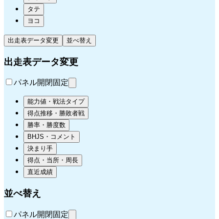
タテ
ヨコ
出走表データ変更
並べ替え
出走表データ変更
パネル開閉固定
能力値・戦法タイプ
得点推移・勝敗者戦
勝率・勝度数
BHJS・コメント
決まり手
得点・当所・周長
直近成績
並べ替え
パネル開閉固定