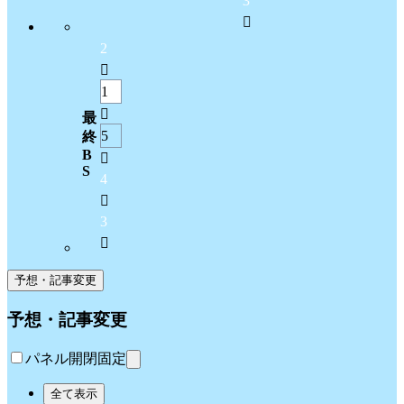
3

2

1

最
5
終
B

S
4

3

予想・記事変更
予想・記事変更
パネル開閉固定
全て表示