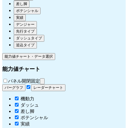
差し脚
ポテンシャル
実績
デンジャー
先行タイプ
ダッシュタイプ
追込タイプ
能力値チャート・データ選択
能力値チャート
パネル開閉固定
バーグラフ
レーダーチャート
機動力
ダッシュ
差し脚
ポテンシャル
実績