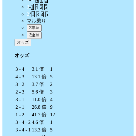
3
‐
1
4
2
5
2
⇄
1
3
4
5
マル乗り
2車単
3連単
オッズ
オッズ
3 - 4
3.1
倍
1
4 - 3
13.1
倍
5
3 - 2
3.7
倍
2
2 - 3
5.6
倍
3
3 - 1
11.0
倍
4
2 - 1
26.8
倍
9
1 - 2
41.7
倍
12
3 - 4 - 2
4.6
倍
1
3 - 4 - 1
13.3
倍
5