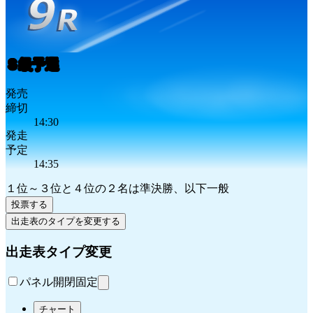
Ｓ級予選
発売
締切
14:30
発走
予定
14:35
１位～３位と４位の２名は準決勝、以下一般
投票する
出走表のタイプを変更する
出走表タイプ変更
パネル開閉固定
チャート