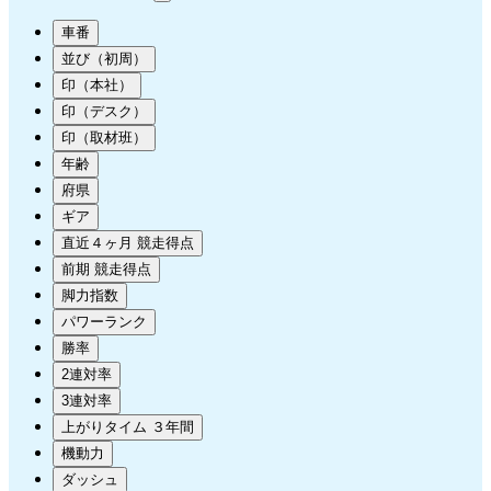
車番
並び（初周）
印（本社）
印（デスク）
印（取材班）
年齢
府県
ギア
直近４ヶ月 競走得点
前期 競走得点
脚力指数
パワーランク
勝率
2連対率
3連対率
上がりタイム ３年間
機動力
ダッシュ