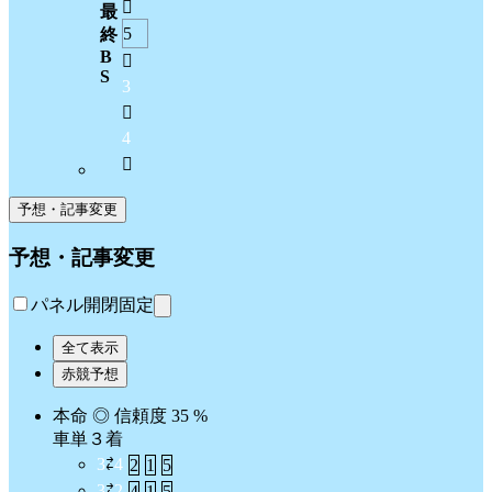

最
5
終
B

S
3

4

予想・記事変更
予想・記事変更
パネル開閉固定
全て表示
赤競予想
本命 ◎ 信頼度
35
%
車単
３着
3
⇄
4
2
1
5
3
⇄
2
4
1
5