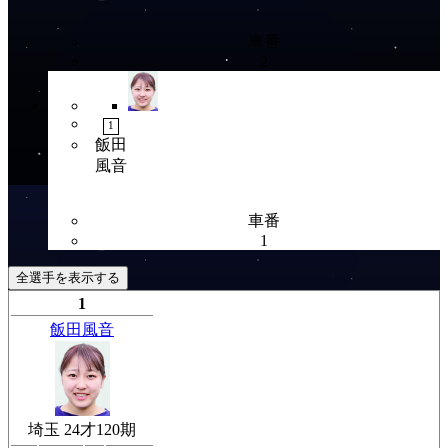
車番
2
1
飯田
風音
車番
1
全選手を表示する
1
飯田風音
埼玉
24
才
120
期