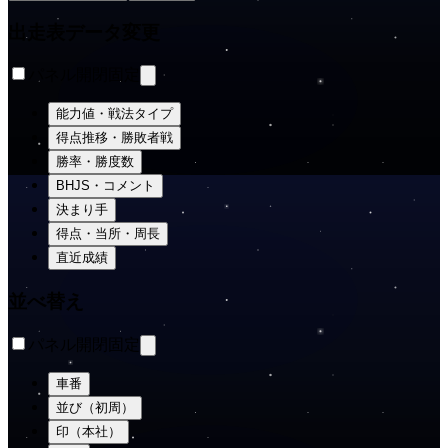
出走表データ変更
パネル開閉固定
能力値・戦法タイプ
得点推移・勝敗者戦
勝率・勝度数
BHJS・コメント
決まり手
得点・当所・周長
直近成績
並べ替え
パネル開閉固定
車番
並び（初周）
印（本社）