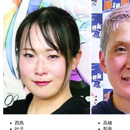
西島
高橋
叶子
梨香