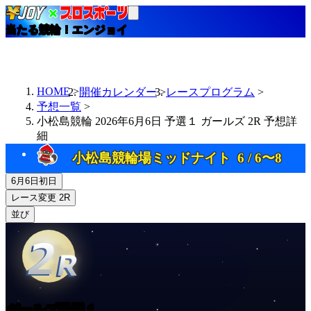
当たる競輪！エンジョイ
HOME
開催カレンダー
レースプログラム
予想一覧
小松島競輪 2026年6月6日 予選１ ガールズ 2R 予想詳
細
小松島競輪場ミッドナイト
6 / 6〜8
6月6日
初日
レース変更 2R
並び
ガールズ予選１