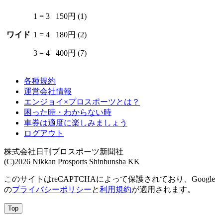
1 = 3
150円 (1)
ワイド
1 = 4
180円 (2)
3 = 4
400円 (7)
各種規約
運営会社情報
エンジョイ×プロスポーツとは？
困った時・わからない時
車券は適度に楽しみましょう
ログアウト
株式会社日刊プロスポーツ新聞社
(C)2026 Nikkan Prosports Shinbunsha KK
このサイトはreCAPTCHAによって保護されており、Google
の
プライバシーポリシー
と
利用規約
が適用されます。
Top