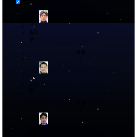
デンジャー
7
永田
修一
車番
7
6
三好
陽一
車番
6
5
眞砂