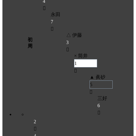
4

永田
7

△
伊藤
初
3
周

×
筒井
1

▲
眞砂
5

三好
6

2

4