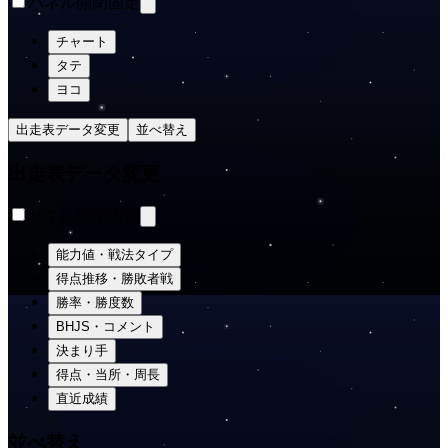
パネル開閉固定
チャート
タテ
ヨコ
出走表データ変更
並べ替え
出走表データ変更
パネル開閉固定
能力値・戦法タイプ
得点推移・勝敗者戦
勝率・勝度数
BHJS・コメント
決まり手
得点・当所・周長
直近成績
並べ替え