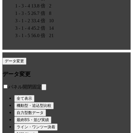
1 - 3 - 4
13.8
倍
2
1 - 3 - 5
26.7
倍
8
3 - 1 - 2
33.4
倍
10
3 - 1 - 4
45.2
倍
14
3 - 1 - 5
56.0
倍
21
データ変更
データ変更
パネル開閉固定
全て表示
機動型・追込型比較
自力型数データ
最終BS・並び実績
ライン・ワンツー決着