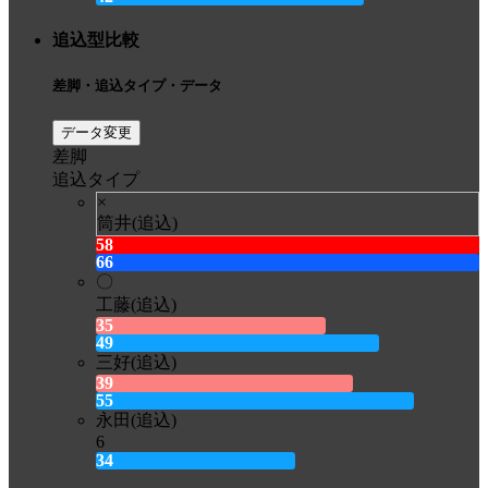
追込型比較
差脚・追込タイプ・データ
データ変更
差脚
追込タイプ
×
筒井
(追込)
58
66
〇
工藤
(追込)
35
49
三好
(追込)
39
55
永田
(追込)
6
34