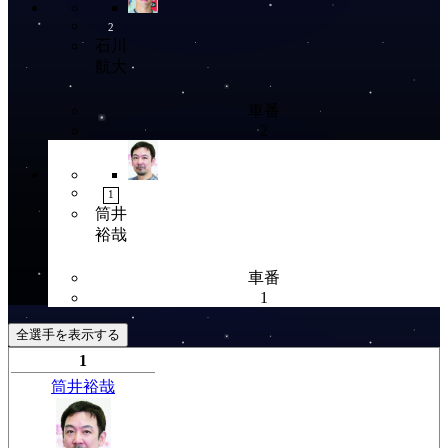
2
石川
航大
車番
2
1
筒井
裕哉
車番
1
全選手を表示する
1
筒井裕哉