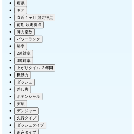
府県
ギア
直近４ヶ月 競走得点
前期 競走得点
脚力指数
パワーランク
勝率
2連対率
3連対率
上がりタイム ３年間
機動力
ダッシュ
差し脚
ポテンシャル
実績
デンジャー
先行タイプ
ダッシュタイプ
追込タイプ