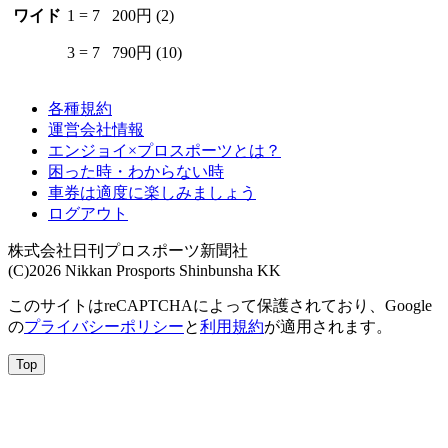
ワイド
1 = 7
200円 (2)
3 = 7
790円 (10)
各種規約
運営会社情報
エンジョイ×プロスポーツとは？
困った時・わからない時
車券は適度に楽しみましょう
ログアウト
株式会社日刊プロスポーツ新聞社
(C)2026 Nikkan Prosports Shinbunsha KK
このサイトはreCAPTCHAによって保護されており、Google
の
プライバシーポリシー
と
利用規約
が適用されます。
Top