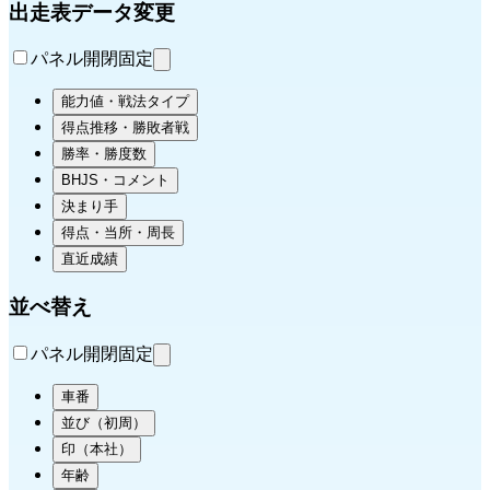
出走表データ変更
パネル開閉固定
能力値・戦法タイプ
得点推移・勝敗者戦
勝率・勝度数
BHJS・コメント
決まり手
得点・当所・周長
直近成績
並べ替え
パネル開閉固定
車番
並び（初周）
印（本社）
年齢