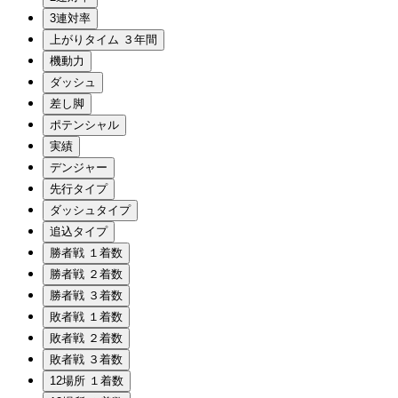
3連対率
上がりタイム ３年間
機動力
ダッシュ
差し脚
ポテンシャル
実績
デンジャー
先行タイプ
ダッシュタイプ
追込タイプ
勝者戦 １着数
勝者戦 ２着数
勝者戦 ３着数
敗者戦 １着数
敗者戦 ２着数
敗者戦 ３着数
12場所 １着数