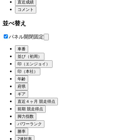
直近成績
コメント
並べ替え
パネル開閉固定
車番
並び（初周）
印（エンジョイ）
印（本社）
年齢
府県
ギア
直近４ヶ月 競走得点
前期 競走得点
脚力指数
パワーランク
勝率
2連対率