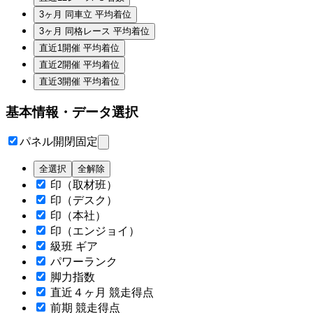
3ヶ月 同車立 平均着位
3ヶ月 同格レース 平均着位
直近1開催 平均着位
直近2開催 平均着位
直近3開催 平均着位
基本情報・データ選択
パネル開閉固定
全選択
全解除
印（取材班）
印（デスク）
印（本社）
印（エンジョイ）
級班 ギア
パワーランク
脚力指数
直近４ヶ月 競走得点
前期 競走得点