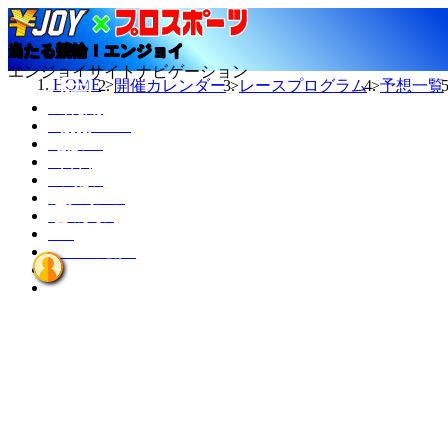
当たる競輪！エンジョイ
エンジョイサイトナビゲーション
HOME
開催カレンダー
レースプログラム
予想一覧
今日の結果
TMスケジュール
カレンダー
ニュース
選手データ
記者ランキング
競輪場データ
INFO
エンジョイとは？