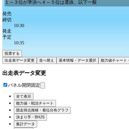
１～３位が準決へ４～５位は選抜、以下一般
発売
締切
10:30
発走
予定
10:35
投票する
出走表データ変更
並べ替え
基本情報・データ選択
能力値チャート
出走表データ変更
パネル開閉固定
全て表示
能力値・戦法チャート
競走得点推移・着位分布グラフ
決まり手・BHJS
集計データ