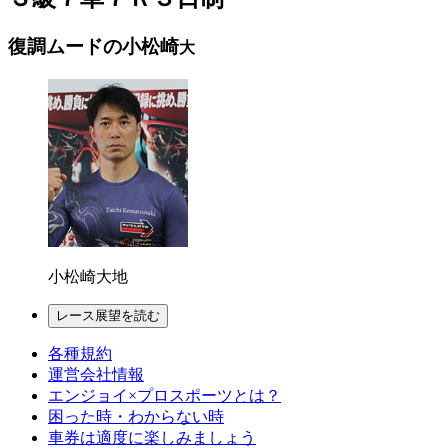
復調ムードの小松崎
大
小松崎大地
レース展望を読む
各種規約
運営会社情報
エンジョイ×プロスポーツとは？
困った時・わからない時
車券は適度に楽しみましょう