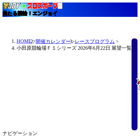
当たる競輪！エンジョイ
HOME
開催カレンダー
レースプログラム
小田原競輪場Ｆ１シリーズ 2026年6月22日 展望一覧
ナビゲーション