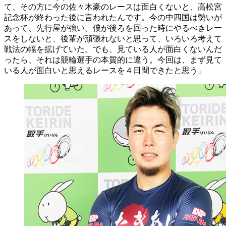
て、その方に今の佐々木豪のレースは面白くないと、高松宮
記念杯が終わった後に言われたんです。今の中四国は勢いが
あって、先行屋が強い。僕が後ろを回った時にやるべきレー
スをしないと、後輩が頑張れないと思って、いろいろ考えて
戦法の幅を拡げていた。でも、見ている人が面白くないんだ
ったら、それは競輪選手の本質的に違う。今回は、まず見て
いる人が面白いと思えるレースを４日間できたと思う」