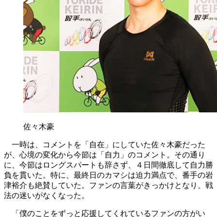
佐々木豪
一時は、コメントを「自在」にしていた佐々木豪だった
が、心境の変化から今節は「自力」のコメント。その通り
に、今節はロングスパートも辞さず、４日間徹底して自力勝
負を貫いた。特に、最終日のカマシは迫力満点で、番手の岩
津裕介も絶賛していた。ファンの言葉がきっかけとなり、戦
法の迷いがなくなった。
「僕のことをずっと応援してくれているファンの方がい