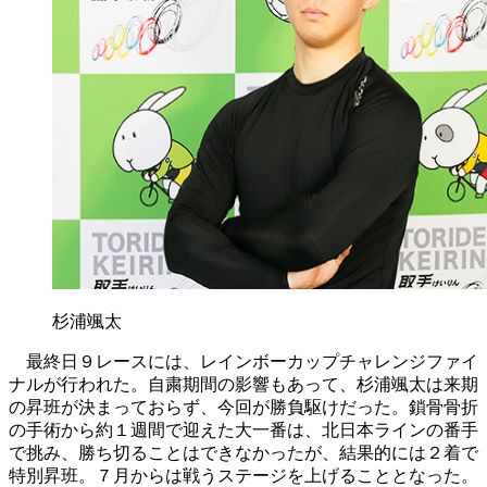
杉浦颯太
最終日９レースには、レインボーカップチャレンジファイ
ナルが行われた。自粛期間の影響もあって、杉浦颯太は来期
の昇班が決まっておらず、今回が勝負駆けだった。鎖骨骨折
の手術から約１週間で迎えた大一番は、北日本ラインの番手
で挑み、勝ち切ることはできなかったが、結果的には２着で
特別昇班。７月からは戦うステージを上げることとなった。