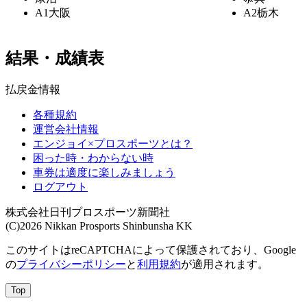
A1
大阪
A2
栃木
結果・成績表
払戻金情報
各種規約
運営会社情報
エンジョイ×プロスポーツとは？
困った時・わからない時
車券は適度に楽しみましょう
ログアウト
株式会社日刊プロスポーツ新聞社
(C)2026 Nikkan Prosports Shinbunsha KK
このサイトはreCAPTCHAによって保護されており、Google
の
プライバシーポリシー
と
利用規約
が適用されます。
Top