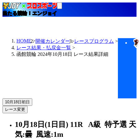
当たる競輪！エンジョイ
HOME
開催カレンダー
レースプログラム
レース結果・払戻金一覧
函館競輪 2024年10月18日 レース結果詳細
10月18日
初日
レース変更
10月18日(1日目)
11R
A級 特予選
天
気:曇
風速:1m