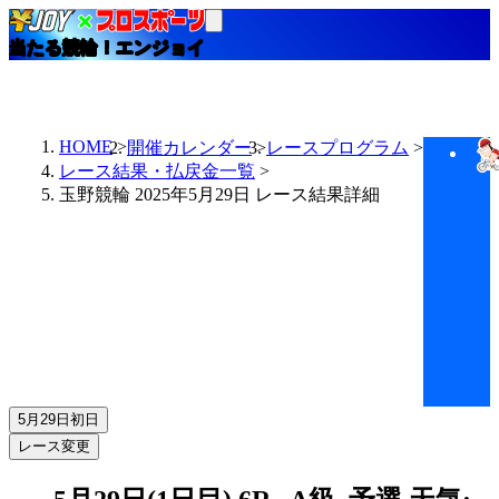
当たる競輪！エンジョイ
HOME
開催カレンダー
レースプログラム
レース結果・払戻金一覧
玉野競輪 2025年5月29日 レース結果詳細
5月29日
初日
レース変更