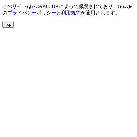
このサイトはreCAPTCHAによって保護されており、Google
の
プライバシーポリシー
と
利用規約
が適用されます。
Top