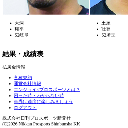
大洞
土屋
翔平
壮登
S2
岐阜
S2
埼玉
結果・成績表
払戻金情報
各種規約
運営会社情報
エンジョイ×プロスポーツとは？
困った時・わからない時
車券は適度に楽しみましょう
ログアウト
株式会社日刊プロスポーツ新聞社
(C)2026 Nikkan Prosports Shinbunsha KK