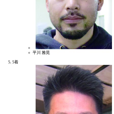
6
平川 雅晃
5着