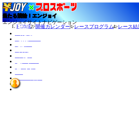
当たる競輪！エンジョイ
エンジョイサイトナビゲーション
HOME
開催カレンダー
レースプログラム
レース結
今日の結果
TMスケジュール
カレンダー
ニュース
選手データ
記者ランキング
競輪場データ
INFO
エンジョイとは？