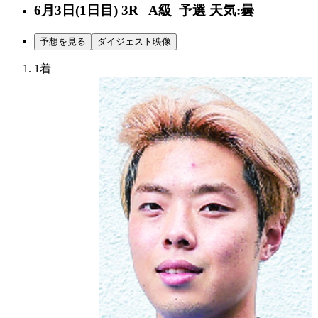
6月3日(1日目)
3R
A級 予選
天気:曇
予想を見る
ダイジェスト映像
1着