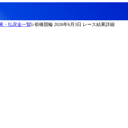
果・払戻金一覧
前橋競輪 2026年6月3日 レース結果詳細