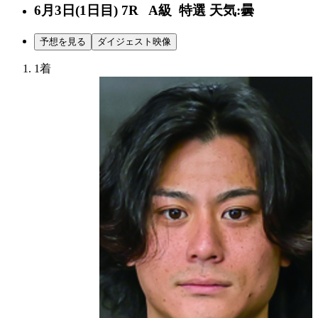
6月3日(1日目)
7R
A級 特選
天気:曇
予想を見る
ダイジェスト映像
1着