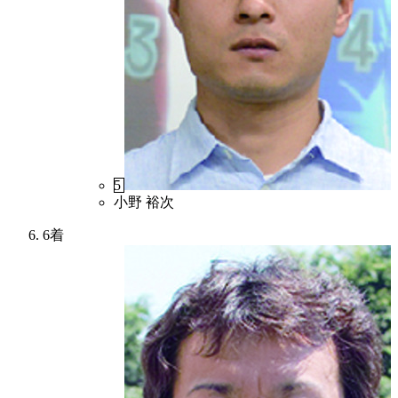
5
小野 裕次
6着