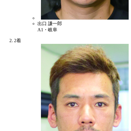
4
出口 謙一郎
A1・岐阜
2着