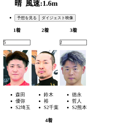
晴
風速:1.6m
予想を見る
ダイジェスト映像
1着
2着
3着
5
2
1
森田
鈴木
徳永
優弥
裕
哲人
S2
埼玉
S2
千葉
S2
熊本
4着
3
7