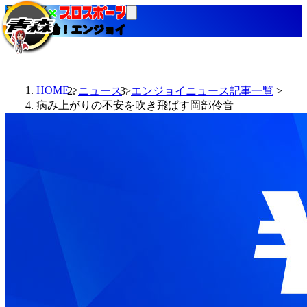
当たる競輪！エンジョイ
HOME
ニュース
エンジョイニュース記事一覧
病み上がりの不安を吹き飛ばす岡部伶音