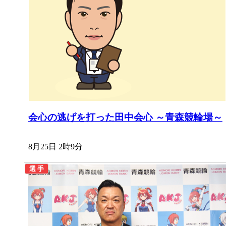
会心の逃げを打った田中会心 ～青森競輪場～
8月25日 2時9分