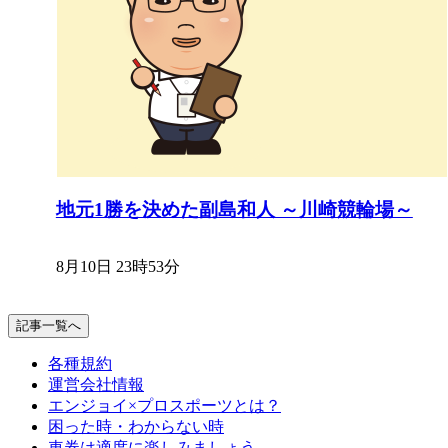
地元1勝を決めた副島和人 ～川崎競輪場～
8月10日 23時53分
記事一覧へ
各種規約
運営会社情報
エンジョイ×プロスポーツとは？
困った時・わからない時
車券は適度に楽しみましょう