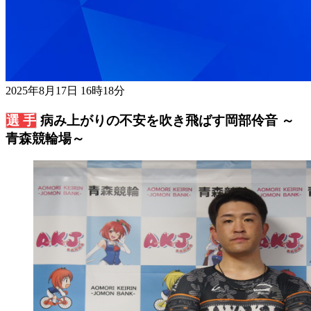
2025年8月17日 16時18分
病み上がりの不安を吹き飛ばす岡部伶音 ～
青森競輪場～