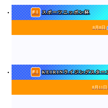
スポーツニッポン杯
8月8日
KEIRINライジングスター
8月11