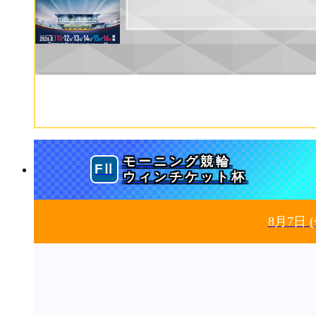
モーニング競輪
ウィンチケット杯
8月7日