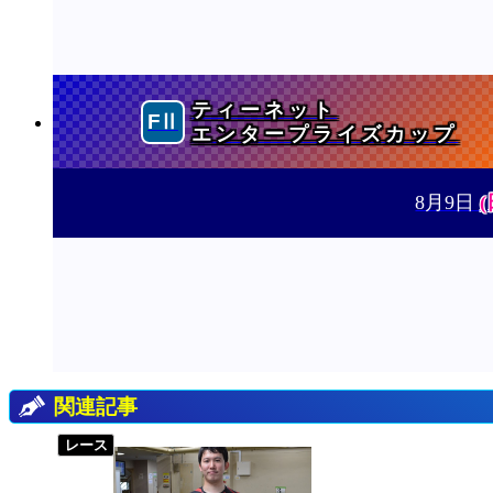
ティーネット
エンタープライズカップ
8月9日
(
関連記事