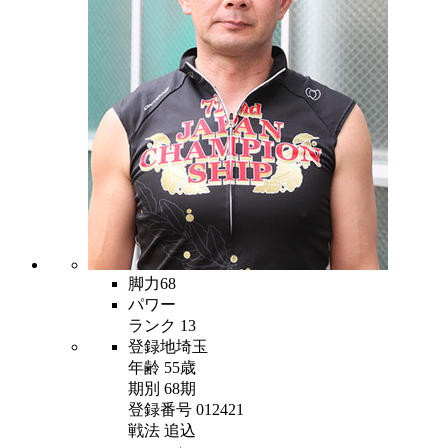
脚力
68
パワー
ランク
13
登録地
埼玉
年齢
55歳
期別
68期
登録番号
012421
戦法
追込