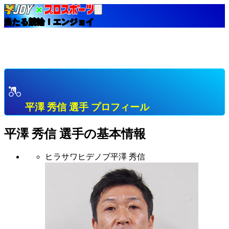
当たる競輪！エンジョイ
HOME
選手インデックス
平澤 秀信 北海道 Ａ級３班 プロフィール & 開催中成
績 & 直近成績
平澤 秀信 選手 プロフィール
平澤 秀信
選手の基本情報
ヒラサワヒデノブ
平澤 秀信