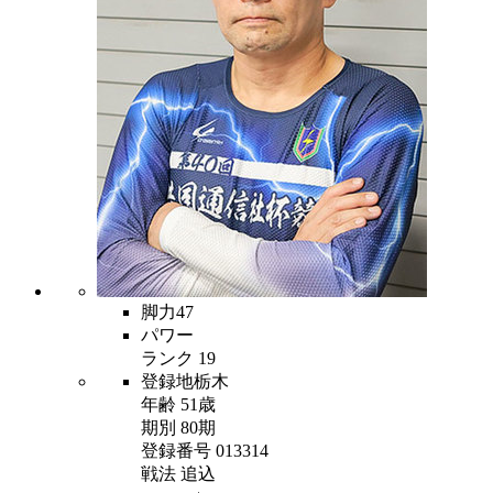
脚力
47
パワー
ランク
19
登録地
栃木
年齢
51歳
期別
80期
登録番号
013314
戦法
追込