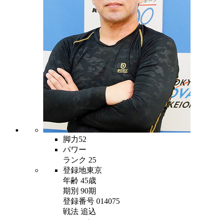
脚力
52
パワー
ランク
25
登録地
東京
年齢
45歳
期別
90期
登録番号
014075
戦法
追込