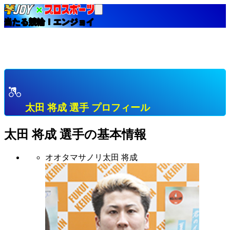
当たる競輪！エンジョイ
HOME
選手インデックス
太田 将成 宮城 Ａ級２班 プロフィール & 開催中成績
& 直近成績
太田 将成 選手 プロフィール
太田 将成
選手の基本情報
オオタマサノリ
太田 将成