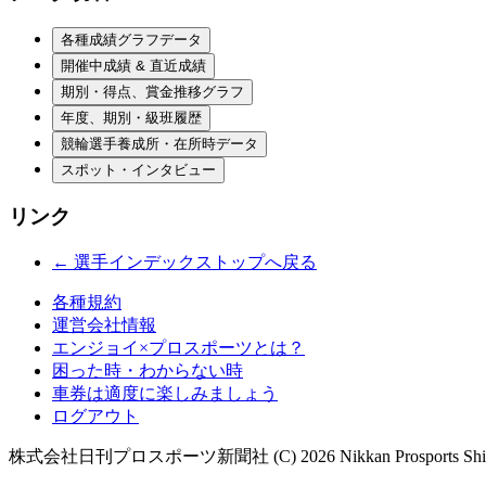
各種成績グラフデータ
開催中成績 & 直近成績
期別・得点、賞金推移グラフ
年度、期別・級班履歴
競輪選手養成所・在所時データ
スポット・インタビュー
リンク
← 選手インデックストップへ戻る
各種規約
運営会社情報
エンジョイ×プロスポーツとは？
困った時・わからない時
車券は適度に楽しみましょう
ログアウト
株式会社日刊プロスポーツ新聞社 (C) 2026 Nikkan Prosports Shin