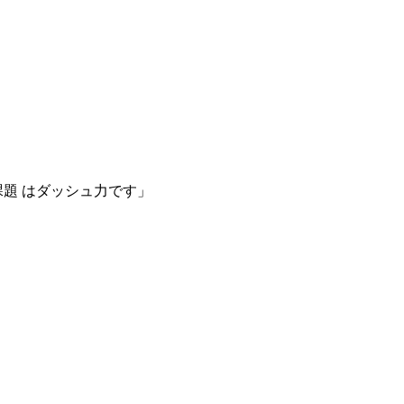
課題 はダッシュ力です」