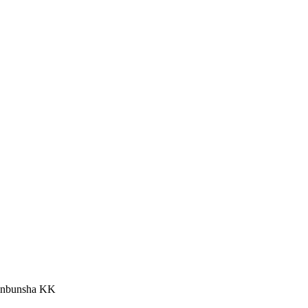
bunsha KK