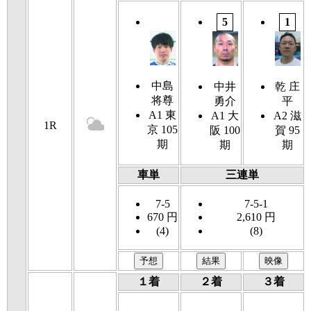
7
5
1
中島
中井
乾 庄
将尊
勇介
平
A1 東
A1 大
A2 滋
1R
京 105
阪 100
賀 95
期
期
期
車単
三連単
7-5
7-5-1
670
円
2,610
円
(4)
(8)
予想
結果
映像
１着
２着
３着