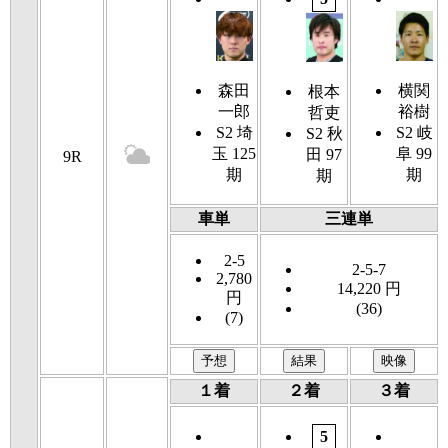
森田
横関
根本
一郎
裕樹
哲吏
S2 埼
S2 岐
S2 秋
玉 125
阜 99
田 97
9R
期
期
期
車単
三連単
2-5
2-5-7
2,780
14,220
円
円
(36)
(7)
予想
結果
映像
１着
２着
３着
7
5
2