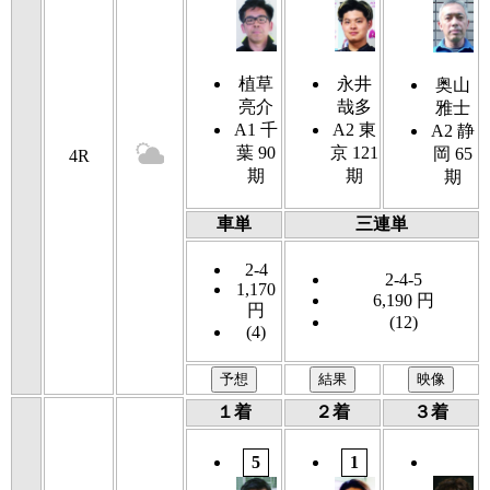
植草
永井
奥山
亮介
哉多
雅士
A1 千
A2 東
A2 静
葉 90
京 121
岡 65
4R
期
期
期
車単
三連単
2-4
2-4-5
1,170
6,190
円
円
(12)
(4)
予想
結果
映像
１着
２着
３着
5
1
3