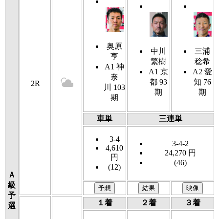
3
4
2
奥原
中川
三浦
亨
繁樹
稔希
A1 神
A1 京
A2 愛
奈
都 93
知 76
2R
川 103
期
期
期
車単
三連単
3-4
3-4-2
4,610
24,270
円
円
(46)
(12)
Ａ
級
予想
結果
映像
予
１着
２着
３着
選