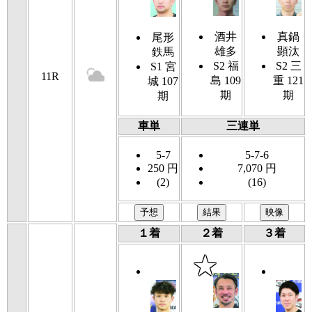
酒井
真鍋
尾形
雄多
顕汰
鉄馬
S2 福
S2 三
S1 宮
11R
島 109
重 121
城 107
期
期
期
車単
三連単
5-7
5-7-6
250
円
7,070
円
(2)
(16)
予想
結果
映像
１着
２着
３着
7
2
3