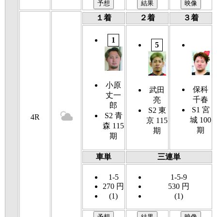
予想
結果
映像
１着
２着
３着
1
5
9
小原
保科
武田
丈一
千春
亮
郎
S1 宮
S2 東
S2 青
4R
城 100
京 115
森 115
期
期
期
車単
三連単
1-5
1-5-9
270
円
530
円
(1)
(1)
予想
結果
映像