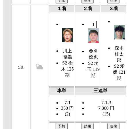
１着
２着
３着
3
7
1
森本
川上
桑名
桂太
隆義
僚也
郎
S2 栃
S2 埼
S2 愛
5R
木 125
玉 119
媛 121
期
期
期
車単
三連単
7-1
7-1-3
350
円
7,360
円
(2)
(15)
予想
結果
映像