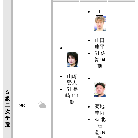
1
山田
庸平
9
S1 佐
賀 94
期
山崎
3
賢人
S1 長
Ｓ
崎 111
級
期
二
9R
菊地
次
圭尚
予
S2 北
選
海
道 89