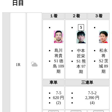
日目
１着
２着
３着
7
5
2
島川
松永
中本
将貴
将
匠栄
S1 徳
S2 茨
S1 熊
1R
島 109
城 89
本 97
期
期
期
車単
三連単
7-5
7-5-2
620
円
2,390
円
(2)
(4)