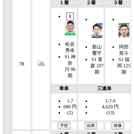
１着
２着
３着
1
7
9
松谷
新山
阿部
秀幸
響平
英斗
S1 神
S1 青
S2 福
奈
7R
森 107
岡 125
川 96
期
期
期
車単
三連単
1-7
1-7-9
680
円
4,620
円
(2)
(13)
予想
結果
映像