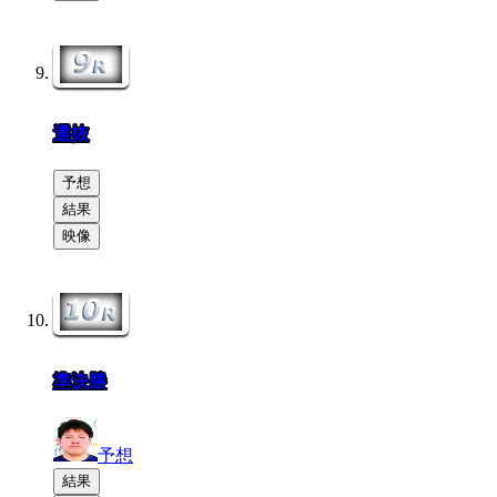
選抜
予想
結果
映像
準決勝
予想
結果