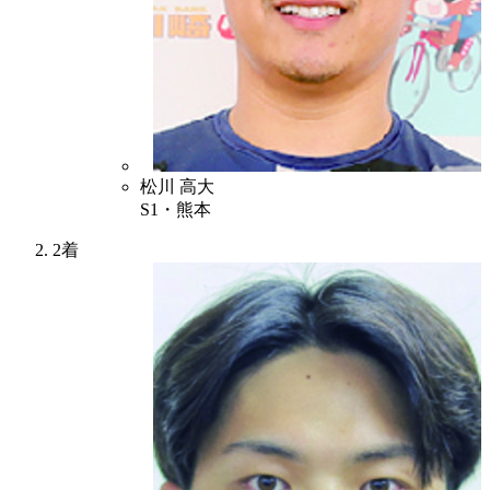
7
松川 高大
S1・熊本
2着