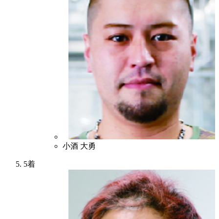
4
小酒 大勇
5着