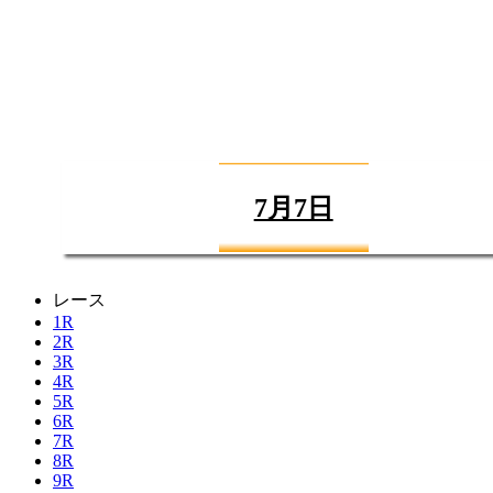
7月7日
レース
1R
2R
3R
4R
5R
6R
7R
8R
9R