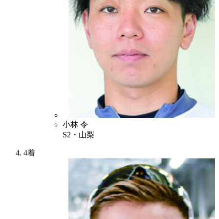
2
小林 令
S2・山梨
4着