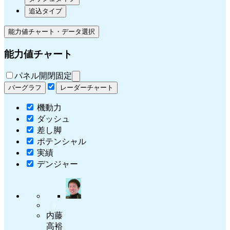
追込タイプ
能力値チャート・データ選択
能力値チャート
パネル開閉固定
バーグラフ
レーダーチャート
機動力
ダッシュ
差し脚
ポテンシャル
実績
デンジャー
9
内藤
高裕