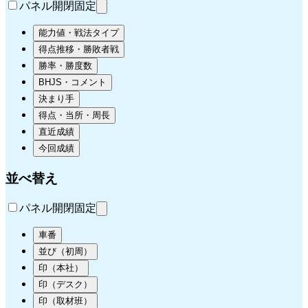
パネル開閉固定
能力値・戦法タイプ
得点推移・勝敗者戦
勝率・勝度数
BHJS・コメント
決まり手
得点・当所・周長
直近成績
今回成績
並べ替え
パネル開閉固定
車番
並び（初周）
印（本社）
印（デスク）
印（取材班）