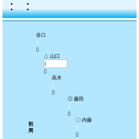
谷口
6

△
山口
1

高木
4

◎
藤田
2

〇
内藤
初
9
周
