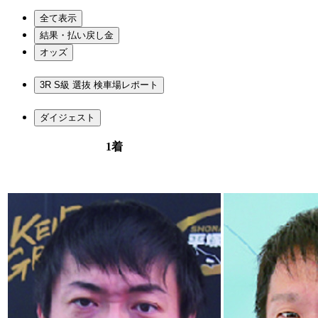
全て表示
結果・払い戻し金
オッズ
3R S級 選抜
検車場レポート
ダイジェスト
1着
3
9