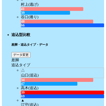
村上
(逃げ)
41
39
谷口
(捲り)
48
66
追込型比較
差脚・追込タイプ・データ
データ変更
差脚
追込タイプ
△
山口
(追込)
34
47
高木
(追込)
39
69
▲
江守
(追込)