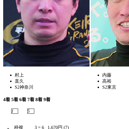
村上
内藤
直久
高裕
S2
神奈川
S2
東京
4着
5着
6着
7着
8着
9着
7
1
6
5
8
4
枠複
3 = 6
1,670円 (7)