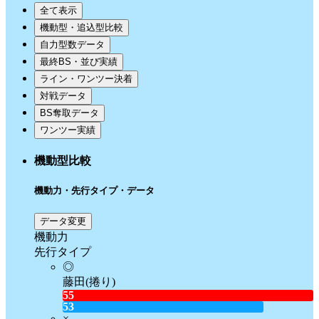
全て表示
機動型・追込型比較
自力型数データ
最終BS・並び実績
ライン・ワンツー決着
対戦データ
BS奪取データ
ワンツー実績
機動型比較
機動力・先行タイプ・データ
データ変更
機動力
先行タイプ
◎
藤田
(捲り)
55
53
×