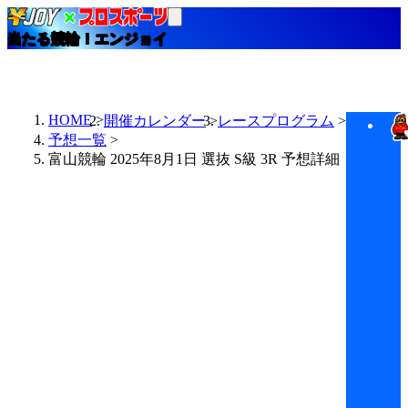
当たる競輪！エンジョイ
HOME
開催カレンダー
レースプログラム
予想一覧
富山競輪 2025年8月1日 選抜 S級 3R 予想詳細