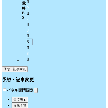

最
9
終
B

S
7

3

5

8

予想・記事変更
予想・記事変更
パネル開閉固定
全て表示
赤競予想