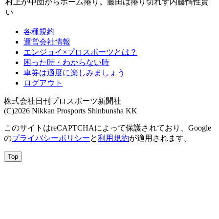
村上が中団からホーム捲り。藤田は捲り切れず内藤惰性貰
い
各種規約
運営会社情報
エンジョイ×プロスポーツとは？
困った時・わからない時
車券は適度に楽しみましょう
ログアウト
株式会社日刊プロスポーツ新聞社
(C)2026 Nikkan Prosports Shinbunsha KK
このサイトはreCAPTCHAによって保護されており、Google
の
プライバシーポリシー
と
利用規約
が適用されます。
Top