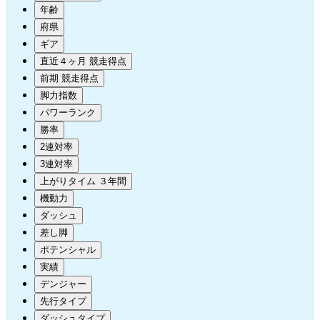
年齢
府県
ギア
直近４ヶ月 競走得点
前期 競走得点
脚力指数
パワーランク
勝率
2連対率
3連対率
上がりタイム ３年間
機動力
ダッシュ
差し脚
ポテンシャル
実績
デンジャー
先行タイプ
ダッシュタイプ