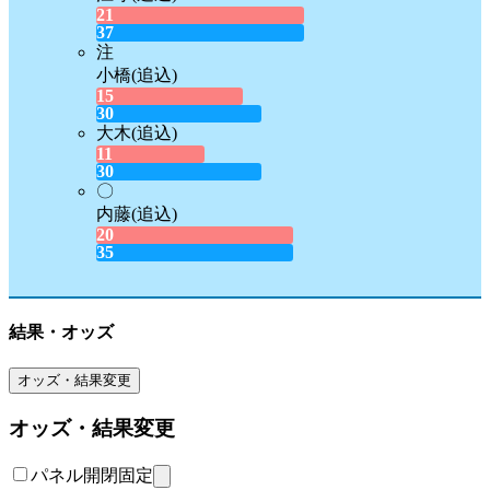
21
37
注
小橋
(追込)
15
30
大木
(追込)
11
30
〇
内藤
(追込)
20
35
結果・オッズ
オッズ・結果変更
オッズ・結果変更
パネル開閉固定