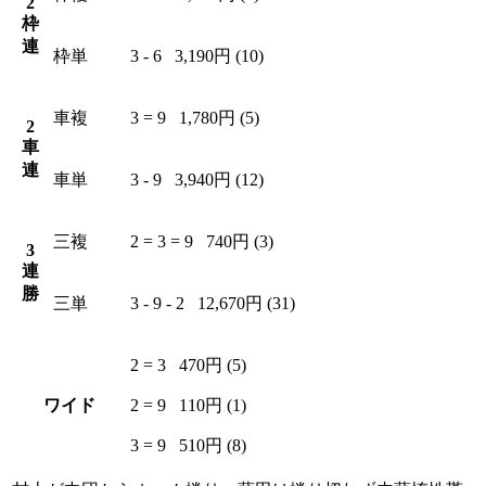
2
枠
連
枠単
3 - 6
3,190円 (10)
車複
3 = 9
1,780円 (5)
2
車
連
車単
3 - 9
3,940円 (12)
三複
2 = 3 = 9
740円 (3)
3
連
勝
三単
3 - 9 - 2
12,670円 (31)
2 = 3
470円 (5)
ワイド
2 = 9
110円 (1)
3 = 9
510円 (8)