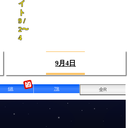
イ
ト
9 /
2〜
4
9月4日
6R
7R
全R