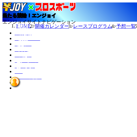
当たる競輪！エンジョイ
エンジョイサイトナビゲーション
HOME
開催カレンダー
レースプログラム
予想一覧
今日の結果
TMスケジュール
カレンダー
ニュース
選手データ
記者ランキング
競輪場データ
INFO
エンジョイとは？