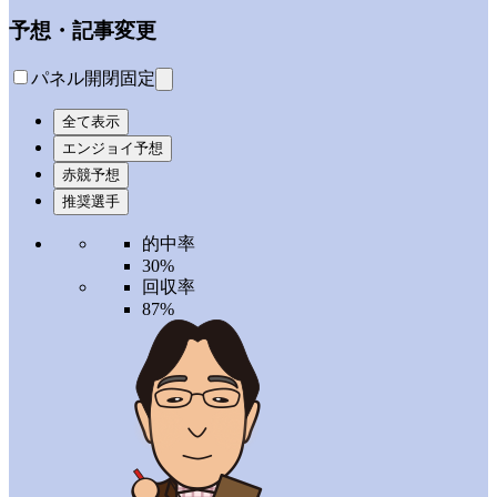
予想・記事変更
パネル開閉固定
全て表示
エンジョイ予想
赤競予想
推奨選手
的中率
30%
回収率
87%