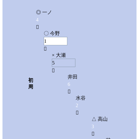
◎
一ノ
4

〇
今野
1

×
大瀬
5

井田
初
6
周

水谷
2

△
高山
3
