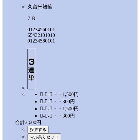
久留米競輪
7
Ｒ
0
1
2
3
4
5
6
0
1
0
1
6
5
4
3
2
1
0
1
0
1
0
0
1
2
3
4
5
6
0
1
0
1

-

-

・・
1,500円

-

-

・・
300円

-

-

・・
1,500円

-

-

・・
300円
合計3,600円
投票する
マル乗りセット