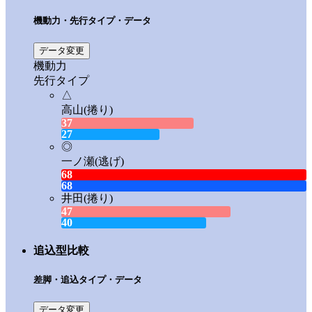
機動力・先行タイプ・データ
データ変更
機動力
先行タイプ
△
高山
(捲り)
37
27
◎
一ノ瀬
(逃げ)
68
68
井田
(捲り)
47
40
追込型比較
差脚・追込タイプ・データ
データ変更