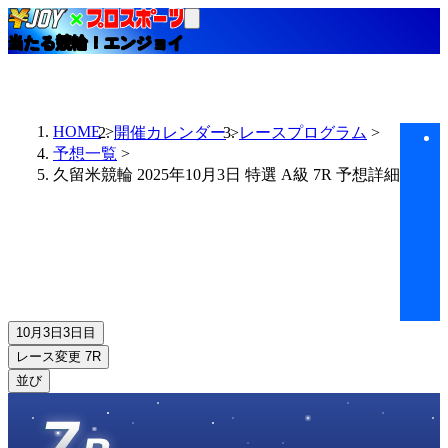
当たる競輪！エンジョイ
HOME
開催カレンダー
レースプログラム
予想一覧
久留米競輪 2025年10月3日 特選 A級 7R 予想詳細
10月3日
3日目
レース変更 7R
並び