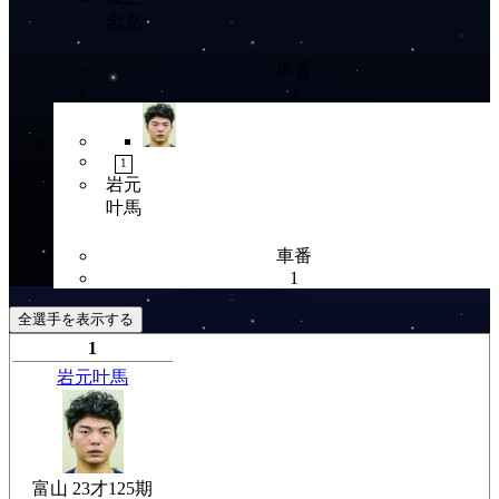
忠克
車番
2
1
岩元
叶馬
車番
1
全選手を表示する
1
岩元叶馬
富山
23
才
125
期