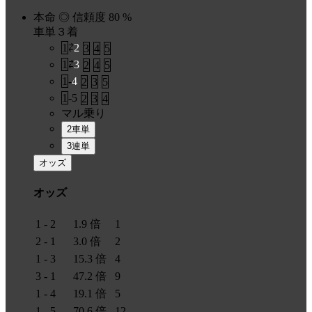
本命 ◎ 信頼度
80
%
車単
３着
1
⇄
2
3
4
5
1
⇄
3
2
4
5
1
‐
4
2
3
5
1
‐
5
2
3
4
マル乗り
2車単
3連単
オッズ
オッズ
1 - 2
1.9
倍
1
2 - 1
3.0
倍
2
1 - 3
15.3
倍
4
3 - 1
47.2
倍
9
1 - 4
19.1
倍
5
1 - 5
70.6
倍
12