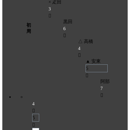
×
疋田
3

黒田
初
6
周

△
高橋
4

▲
安東
5

阿部
7

4

5
