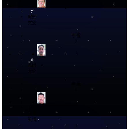
7
阿部
充宏
車番
7
6
黒田
大介
車番
6
5
安東
英博