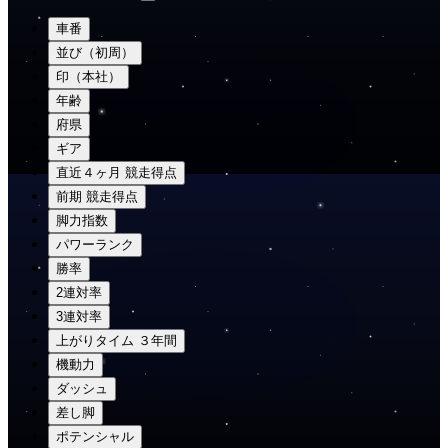
車番
並び（初周）
印（本社）
年齢
府県
ギア
直近４ヶ月 競走得点
前期 競走得点
脚力指数
パワーランク
勝率
2連対率
3連対率
上がりタイム ３年間
機動力
ダッシュ
差し脚
ポテンシャル