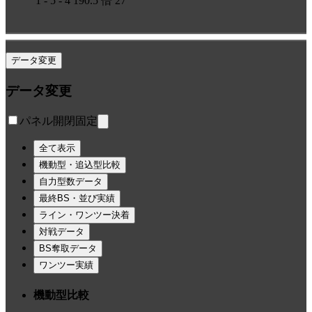
1 - 5 - 4
190.5
倍
27
データ変更
データ変更
パネル開閉固定
全て表示
機動型・追込型比較
自力型数データ
最終BS・並び実績
ライン・ワンツー決着
対戦データ
BS奪取データ
ワンツー実績
機動型比較