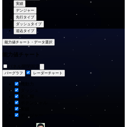
実績
デンジャー
先行タイプ
ダッシュタイプ
追込タイプ
能力値チャート・データ選択
能力値チャート
パネル開閉固定
バーグラフ
レーダーチャート
機動力
ダッシュ
差し脚
ポテンシャル
実績
デンジャー