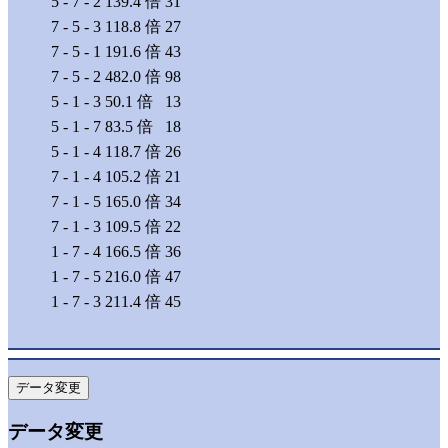
5 - 7 - 2
139.4
倍
31
7 - 5 - 3
118.8
倍
27
7 - 5 - 1
191.6
倍
43
7 - 5 - 2
482.0
倍
98
5 - 1 - 3
50.1
倍
13
5 - 1 - 7
83.5
倍
18
5 - 1 - 4
118.7
倍
26
7 - 1 - 4
105.2
倍
21
7 - 1 - 5
165.0
倍
34
7 - 1 - 3
109.5
倍
22
1 - 7 - 4
166.5
倍
36
1 - 7 - 5
216.0
倍
47
1 - 7 - 3
211.4
倍
45
データ変更
データ変更