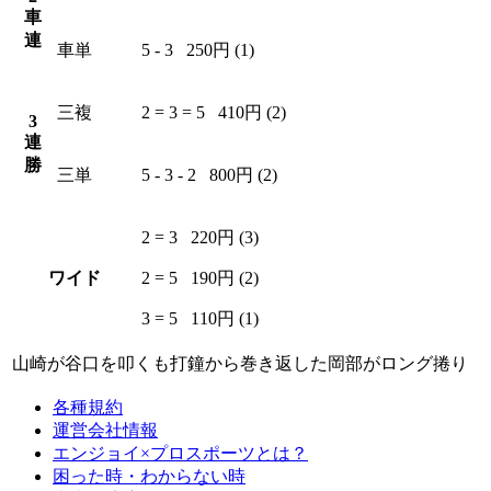
車
連
車単
5 - 3
250円 (1)
三複
2 = 3 = 5
410円 (2)
3
連
勝
三単
5 - 3 - 2
800円 (2)
2 = 3
220円 (3)
ワイド
2 = 5
190円 (2)
3 = 5
110円 (1)
山崎が谷口を叩くも打鐘から巻き返した岡部がロング捲り
各種規約
運営会社情報
エンジョイ×プロスポーツとは？
困った時・わからない時