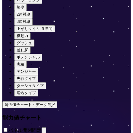
パワーランク
勝率
2連対率
3連対率
上がりタイム ３年間
機動力
ダッシュ
差し脚
ポテンシャル
実績
デンジャー
先行タイプ
ダッシュタイプ
追込タイプ
能力値チャート・データ選択
能力値チャート
パネル開閉固定