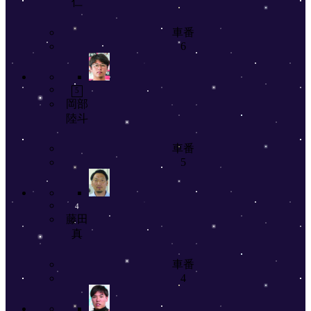
仁
車番
6
5
岡部
陸斗
車番
5
4
藤田
真
車番
4