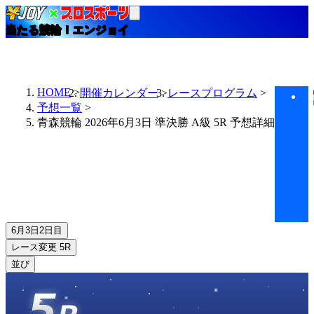
当たる競輪！エンジョイ
HOME
開催カレンダー
レースプログラム
予想一覧
青森競輪 2026年6月3日 準決勝 A級 5R 予想詳細
6月3日
2日目
レース変更 5R
並び