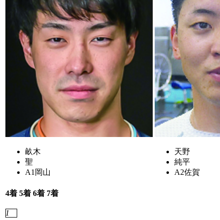
畝木
天野
聖
純平
A1
岡山
A2
佐賀
4着
5着
6着
7着
1
7
6
3