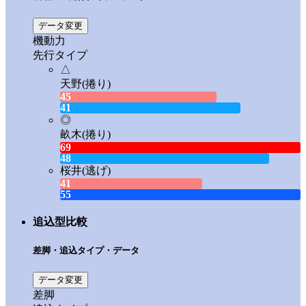
データ変更
機動力
先行タイプ
△
天野
(捲り)
45
41
◎
畝木
(捲り)
69
48
桜井
(逃げ)
41
55
追込型比較
差脚・追込タイプ・データ
データ変更
差脚