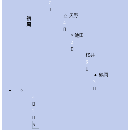
7

△
天野
初
4
周

×
池田
2

桜井
6

▲
鶴岡
3

4

2

5