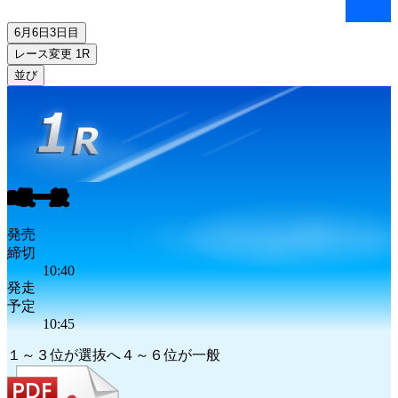
6月6日
3日目
レース変更 1R
並び
S級一般
発売
締切
10:40
発走
予定
10:45
１～３位が選抜へ４～６位が一般