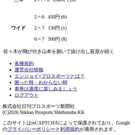
2 = 6
430円 (6)
ワイド
2 = 7
130円 (1)
6 = 7
500円 (8)
佐々木が飛び付き山本を捌いて抜け出し荻原が続く
各種規約
運営会社情報
エンジョイ×プロスポーツとは？
困った時・わからない時
車券は適度に楽しみましょう
ログアウト
株式会社日刊プロスポーツ新聞社
(C)2026 Nikkan Prosports Shinbunsha KK
このサイトはreCAPTCHAによって保護されており、Google
の
プライバシーポリシー
と
利用規約
が適用されます。