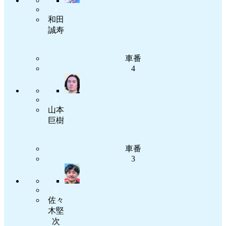
4
和田
誠寿
車番
4
3
山本
巨樹
車番
3
2
佐々
木堅
次