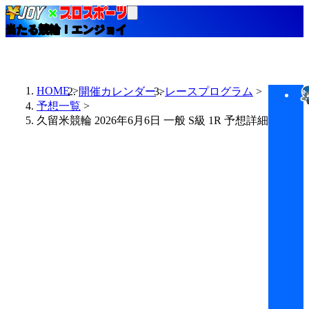
当たる競輪！エンジョイ
HOME
開催カレンダー
レースプログラム
予想一覧
久留米競輪 2026年6月6日 一般 S級 1R 予想詳細