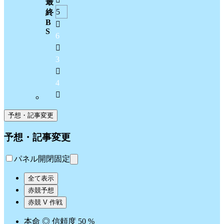
最
5
終
B

S
6

3

4

予想・記事変更
予想・記事変更
パネル開閉固定
全て表示
赤競予想
赤競 V 作戦
本命 ◎ 信頼度
50
%