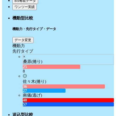
BS奪取データ
ワンツー実績
機動型比較
機動力・先行タイプ・データ
データ変更
機動力
先行タイプ
×
桑原
(捲り)
25
8
◎
佐々木
(捲り)
36
27
南儀
(逃げ)
40
57
追込型比較