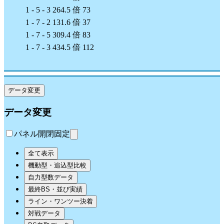
1 - 5 - 3
264.5
倍
73
1 - 7 - 2
131.6
倍
37
1 - 7 - 5
309.4
倍
83
1 - 7 - 3
434.5
倍
112
データ変更
データ変更
パネル開閉固定
全て表示
機動型・追込型比較
自力型数データ
最終BS・並び実績
ライン・ワンツー決着
対戦データ