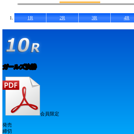
1R
2R
3R
4R
ガールズ決勝
会員限定
発売
締切