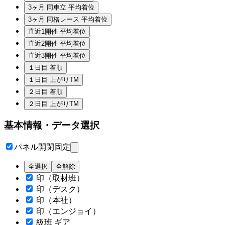
3ヶ月 同車立 平均着位
3ヶ月 同格レース 平均着位
直近1開催 平均着位
直近2開催 平均着位
直近3開催 平均着位
１日目 着順
１日目 上がりTM
２日目 着順
２日目 上がりTM
基本情報・データ選択
パネル開閉固定
全選択
全解除
印（取材班）
印（デスク）
印（本社）
印（エンジョイ）
級班 ギア