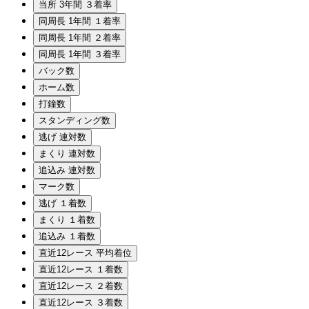
当所 3年間 ３着率
同周長 1年間 １着率
同周長 1年間 ２着率
同周長 1年間 ３着率
バック数
ホーム数
打鐘数
スタンディング数
逃げ 連対数
まくり 連対数
追込み 連対数
マーク数
逃げ １着数
まくり １着数
追込み １着数
直近12レース 平均着位
直近12レース １着数
直近12レース ２着数
直近12レース ３着数