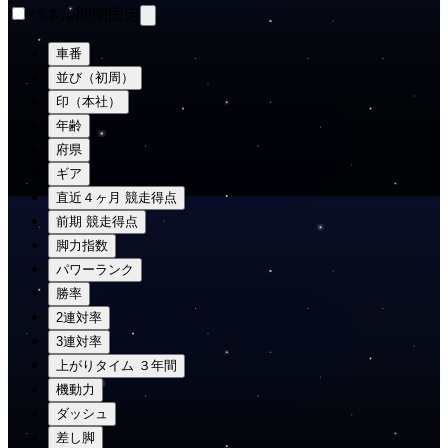
パネル開閉固定
車番
並び（初周）
印（本社）
年齢
府県
ギア
直近４ヶ月 競走得点
前期 競走得点
脚力指数
パワーランク
勝率
2連対率
3連対率
上がりタイム ３年間
機動力
ダッシュ
差し脚