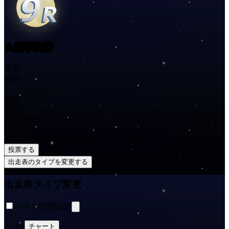
Ａ級準決勝
発売
締切
23:25
発走
予定
23:30
１、２着と３着１名は決勝、以下は特選
投票する
出走表のタイプを変更する
出走表タイプ変更
パネル開閉固定
チャート