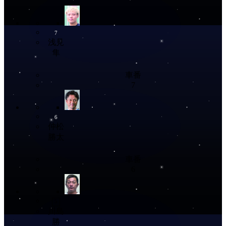
7
浅見
隼
車番
7
6
仲松
勝太
車番
6
5
川島
勝