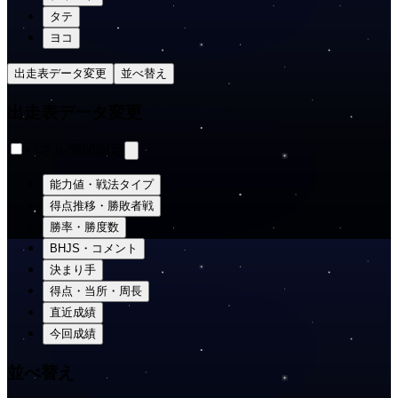
タテ
ヨコ
出走表データ変更
並べ替え
出走表データ変更
パネル開閉固定
能力値・戦法タイプ
得点推移・勝敗者戦
勝率・勝度数
BHJS・コメント
決まり手
得点・当所・周長
直近成績
今回成績
並べ替え