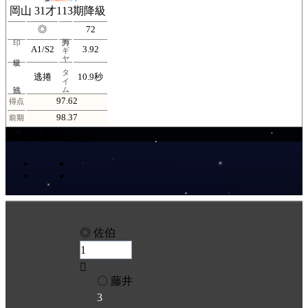
岡山
31
才
113
期
降級
◎
72
ギヤ
A1
/S2
3.92
タイム
逃捲
10.9
秒
97.62
得点
98.37
前期
能力値
戦法タイプ
◎
佐伯
1

〇
藤井
3