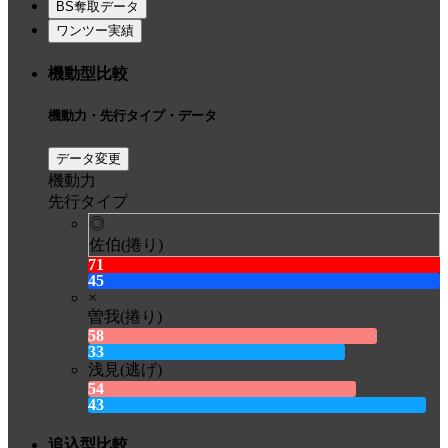
BS奪取データ
ワンツー実績
機動型比較
機動力・先行タイプ・データ
データ変更
機動力
先行タイプ
◎
佐伯
(捲り)
71
45
×
曽我
(捲り)
58
33
浅見
(逃げ)
54
43
追込型比較