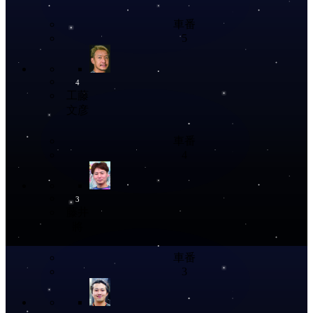
車番
5
4
工藤
文彦
車番
4
3
藤井
將
車番
3