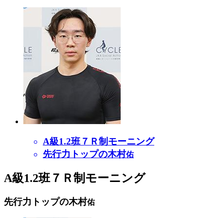
A級1.2班７Ｒ制モーニング
先行力トップの木村
佑
A級1.2班７Ｒ制モーニング
先行力トップの木村
佑