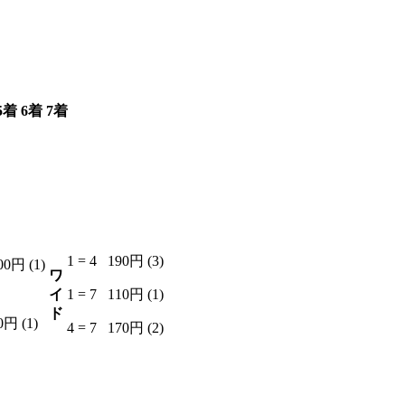
5着
6着
7着
2
6
3
1 = 4
190円 (3)
00円 (1)
ワ
イ
1 = 7
110円 (1)
ド
0円 (1)
4 = 7
170円 (2)