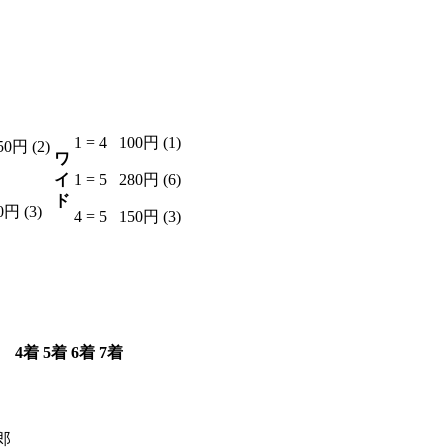
3
2
1 = 4
100円 (1)
50円 (2)
ワ
イ
1 = 5
280円 (6)
ド
0円 (3)
4 = 5
150円 (3)
4着
5着
6着
7着
6
2
7
4
郎