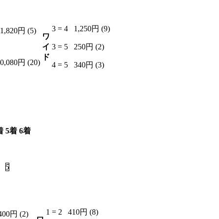
3 = 4
1,250円 (9)
1,820円 (5)
ワ
イ
3 = 5
250円 (2)
ド
0,080円 (20)
4 = 5
340円 (3)
着
5着
6着
5
6
1 = 2
410円 (8)
400円 (2)