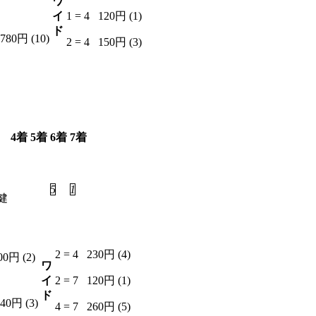
ワ
イ
1 = 4
120円 (1)
ド
,780円 (10)
2 = 4
150円 (3)
4着
5着
6着
7着
6
3
5
1
健
2 = 4
230円 (4)
00円 (2)
ワ
イ
2 = 7
120円 (1)
ド
040円 (3)
4 = 7
260円 (5)