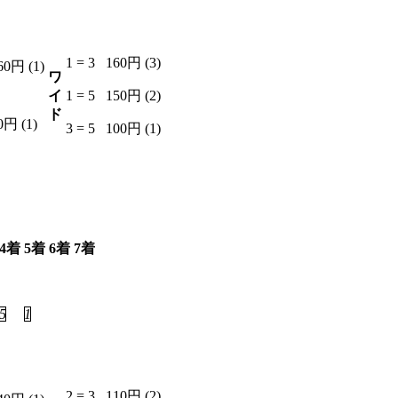
1 = 3
160円 (3)
60円 (1)
ワ
イ
1 = 5
150円 (2)
ド
0円 (1)
3 = 5
100円 (1)
4着
5着
6着
7着
5
1
4
6
2 = 3
110円 (2)