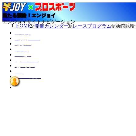
当たる競輪！エンジョイ
エンジョイサイトナビゲーション
HOME
開催カレンダー
レースプログラム
函館競輪 
今日の結果
TMスケジュール
カレンダー
ニュース
選手データ
記者ランキング
競輪場データ
INFO
エンジョイとは？