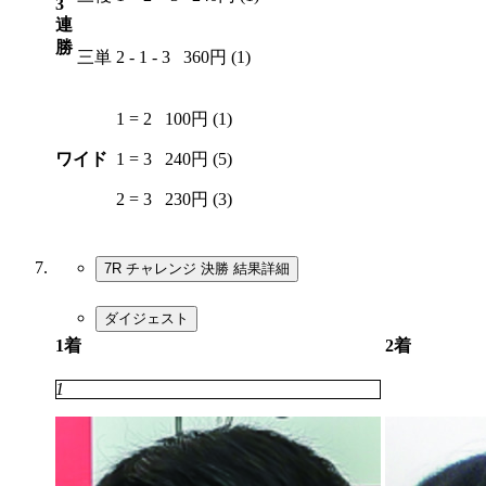
3
連
勝
三単
2 - 1 - 3
360円 (1)
1 = 2
100円 (1)
ワイド
1 = 3
240円 (5)
2 = 3
230円 (3)
7R チャレンジ 決勝
結果詳細
ダイジェスト
1着
2着
1
3