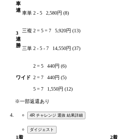
車
連
車単
2 - 5
2,580円 (8)
三複
2 = 5 = 7
5,920円 (13)
3
連
勝
三単
2 - 5 - 7
14,550円 (37)
2 = 5
440円 (6)
ワイド
2 = 7
440円 (5)
5 = 7
1,550円 (12)
※一部返還あり
4R チャレンジ 選抜
結果詳細
ダイジェスト
1着
2着