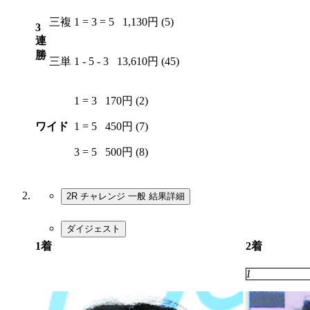
三複
1 = 3 = 5
1,130円 (5)
3
連
勝
三単
1 - 5 - 3
13,610円 (45)
1 = 3
170円 (2)
ワイド
1 = 5
450円 (7)
3 = 5
500円 (8)
2R チャレンジ 一般
結果詳細
ダイジェスト
1着
2着
2
1