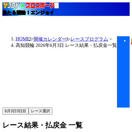
当たる競輪！エンジョイ
HOME
開催カレンダー
レースプログラム
高知競輪 2026年6月3日 レース結果・払戻金一覧
6月3日
3日目
レース選択
レース結果・払戻金
一覧