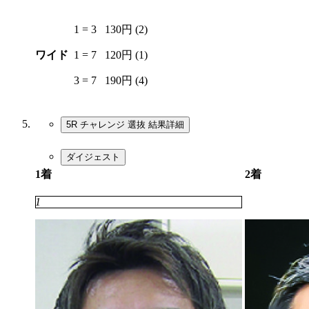
1 = 3
130円 (2)
ワイド
1 = 7
120円 (1)
3 = 7
190円 (4)
5R チャレンジ 選抜
結果詳細
ダイジェスト
1着
2着
1
6