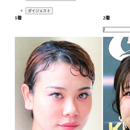
ダイジェスト
1着
2着
2
1