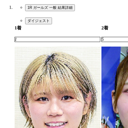
1R ガールズ 一般
結果詳細
ダイジェスト
1着
2着
1
5