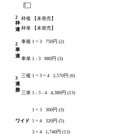
2
5
6
7
2
枠複
【未発売】
枠
枠単
【未発売】
連
車複
1 = 3
750円 (2)
2
車
連
車単
1 - 3
880円 (3)
三複
1 = 3 = 4
2,570円 (6)
3
連
勝
三単
1 - 3 - 4
4,380円 (13)
1 = 3
300円 (3)
ワイド
1 = 4
320円 (5)
3 = 4
1,740円 (13)