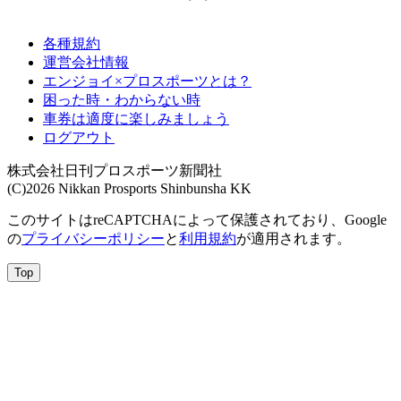
各種規約
運営会社情報
エンジョイ×プロスポーツとは？
困った時・わからない時
車券は適度に楽しみましょう
ログアウト
株式会社日刊プロスポーツ新聞社
(C)2026 Nikkan Prosports Shinbunsha KK
このサイトはreCAPTCHAによって保護されており、Google
の
プライバシーポリシー
と
利用規約
が適用されます。
Top