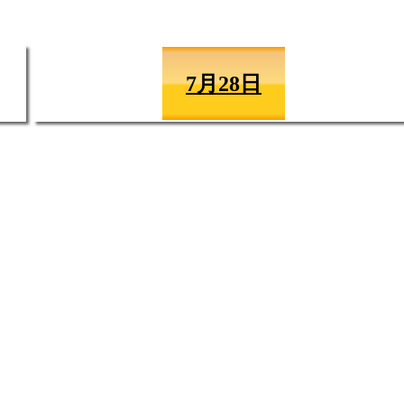
7月28日