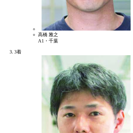
4
高橋 雅之
A1・千葉
3着