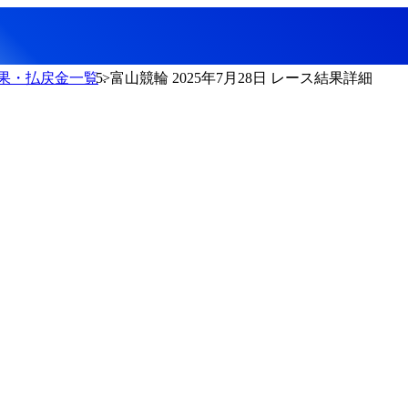
果・払戻金一覧
富山競輪 2025年7月28日 レース結果詳細