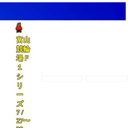
富山
競輪
場Ｆ
１
シ
開催カレンダー
プログラム
リ
ー
ズ
7 /
27〜