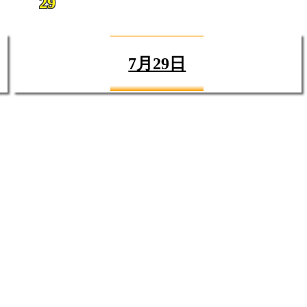
29
7月29日