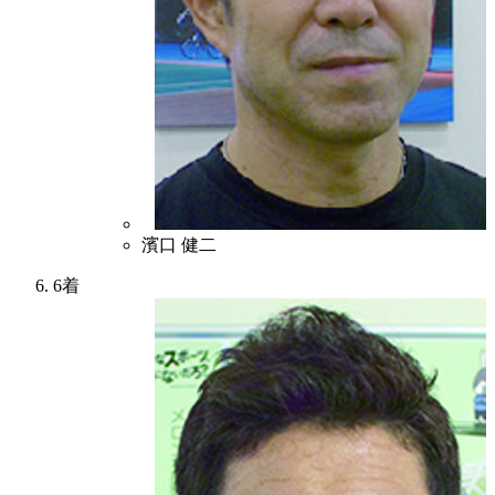
6
濱口 健二
6着