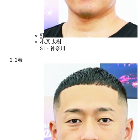
5
小原 太樹
S1・神奈川
2着