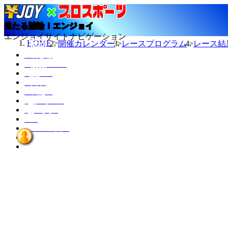
当たる競輪！エンジョイ
エンジョイサイトナビゲーション
HOME
開催カレンダー
レースプログラム
レース結
今日の結果
TMスケジュール
カレンダー
ニュース
選手データ
記者ランキング
競輪場データ
INFO
エンジョイとは？