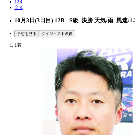
12R
全R
10月3日(3日目)
12R
S級 決勝
天気:雨
風速:1.
予想を見る
ダイジェスト映像
1着