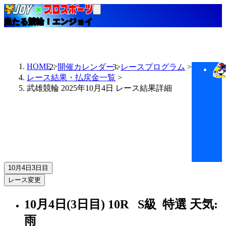
当たる競輪！エンジョイ
HOME
開催カレンダー
レースプログラム
レース結果・払戻金一覧
武雄競輪 2025年10月4日 レース結果詳細
10月4日
3日目
レース変更
10月4日(3日目)
10R
S級 特選
天気:
雨